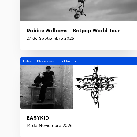
Robbie Williams - Britpop World Tour
27 de Septiembre 2026
Estadio Bicentenario La Florida
EASYKID
14 de Noviembre 2026