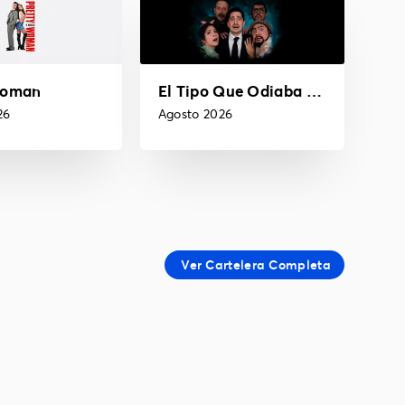
Woman
El Tipo Que Odiaba Los Musicales
26
Agosto 2026