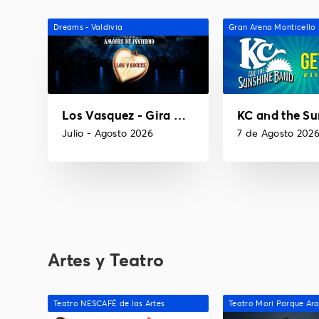
Dreams - Valdivia
Gran Arena Monticello
Los Vasquez - Gira Amores de Invierno 2026
Julio - Agosto 2026
7 de Agosto 202
Artes y Teatro
Teatro NESCAFÉ de las Artes
Teatro Mori Parque Ar