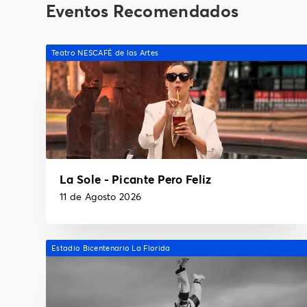
Eventos Recomendados
Teatro NESCAFÉ de las Artes
La Sole - Picante Pero Feliz
11 de Agosto 2026
Estadio Bicentenario La Florida