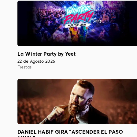
La Winter Party by Yeet
22 de Agosto 2026
Fiestas
DANIEL HABIF GIRA "ASCENDER EL PASO