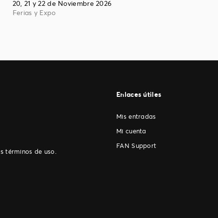
20, 21 y 22 de Noviembre 2026
Ferias y Expo
Enlaces útiles
Mis entradas
Mi cuenta
FAN Support
os
.
términos de uso