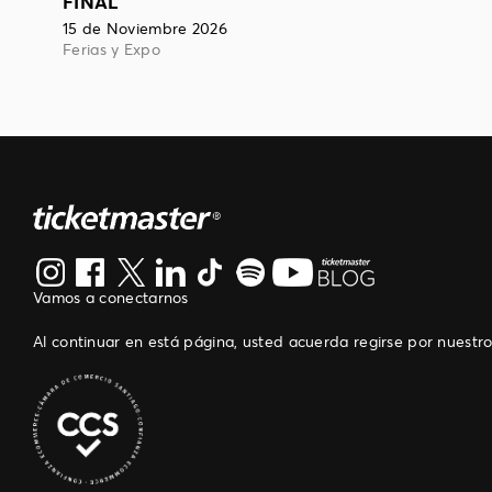
FINAL"
15 de Noviembre 2026
Ferias y Expo
Vamos a conectarnos
Al continuar en está página, usted acuerda regirse por nuestr