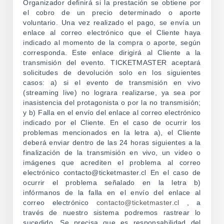
Organizador definirá si la prestación se obtiene por
el cobro de un precio determinado o aporte
voluntario. Una vez realizado el pago, se envía un
enlace al correo electrónico que el Cliente haya
indicado al momento de la compra o aporte, según
corresponda. Este enlace dirigirá al Cliente a la
transmisión del evento. TICKETMASTER aceptará
solicitudes de devolución solo en los siguientes
casos: a) si el evento de transmisión en vivo
(streaming live) no lograra realizarse, ya sea por
inasistencia del protagonista o por la no transmisión;
y b) Falla en el envío del enlace al correo electrónico
indicado por el Cliente. En el caso de ocurrir los
problemas mencionados en la letra a), el Cliente
deberá enviar dentro de las 24 horas siguientes a la
finalización de la transmisión en vivo, un video o
imágenes que acrediten el problema al correo
electrónico contacto@ticketmaster.cl En el caso de
ocurrir el problema señalado en la letra b)
infórmanos de la falla en el envío del enlace al
correo electrónico
contacto@ticketmaster.cl
, a
través de nuestro sistema podremos rastrear lo
sucedido. Se precisa que es responsabilidad del