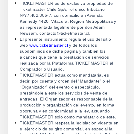
TICKETMASTER es de exclusiva propiedad de
Ticketmaster Chile SpA, rol único tributario
Nº77.482.386-7, con domicilio en Avenida
Kennedy 4420, Vitacura, Región Metropolitana y
es representada legalmente por don Adam
Newsam, contacto@ticketmaster.cl.
El presente instrumento regula el uso del sitio
web
www.ticketmaster.cl
y de todos los
subdominios de dicha página y también los
alcances que tiene la prestación de servicios
realizada por la Plataforma TICKETMASTER al
Comprador o Usuario.
TICKETMASTER actúa como mandataria, es
decir, por cuenta y orden del “Mandante” o el
“Organizador” del evento o espectáculo,
prestándole a éste los servicios de venta de
entradas. El Organizador es responsable de la
producción y organización del evento, en forma
oportuna y en conformidad a la ley, actuando
TICKETMASTER solo como mandatario de éste.
TICKETMASTER respeta la legislación vigente en
el ejercicio de su giro comercial, en especial la