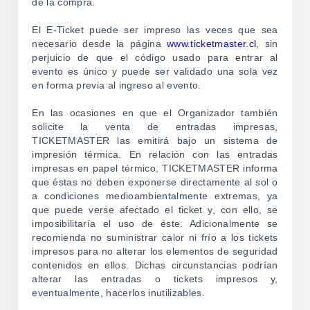
de la compra.
El E-Ticket puede ser impreso las veces que sea
necesario desde la página
www.ticketmaster.cl
, sin
perjuicio de que el código usado para entrar al
evento es único y puede ser validado una sola vez
en forma previa al ingreso al evento.
En las ocasiones en que el Organizador también
solicite la venta de entradas impresas,
TICKETMASTER las emitirá bajo un sistema de
impresión térmica. En relación con las entradas
impresas en papel térmico, TICKETMASTER informa
que éstas no deben exponerse directamente al sol o
a condiciones medioambientalmente extremas, ya
que puede verse afectado el ticket y, con ello, se
imposibilitaría el uso de éste. Adicionalmente se
recomienda no suministrar calor ni frío a los tickets
impresos para no alterar los elementos de seguridad
contenidos en ellos. Dichas circunstancias podrían
alterar las entradas o tickets impresos y,
eventualmente, hacerlos inutilizables.