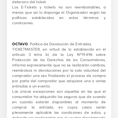
deterioro del ticket.
Los E-Tickets y tickets no son reembolsables, a
menos que así lo disponga el Organizador según las
políticas establecidas en estos términos y
condiciones.
OCTAVO
: Política de Devolución de Entradas.
TICKETMASTER, en virtud de lo establecido en el
artículo 3 letra b) de la Ley Nº19.496 sobre
Protección de los Derechos de los Consumidores,
informa expresamente que no se realizarán cambios,
reembolsos ni devoluciones por la sola voluntad del
comprador una vez finalizado el proceso de compra
por parte del comprador que adquiere una o varias
entradas a un evento.
Las únicas excepciones son aquellas en las que el
consumidor ha adquirido los seguros que de cuando
en cuando estarán disponibles al momento de
comprar la entrada, en cuyos casos serán
plenamente aplicable las condiciones de estos, y
deberán ser gestionadas por el usuario directamente