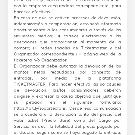
con la empresa aseguradora correspondiente, para
hacerlos efectivos.
En caso de que se activen procesos de devolución,
indemnización o compensación, esto será informado
oportunamente a los consumidores a través de los
siguientes medios; (i) correos electrónicos a las
direcciones que proporcionen al momento de la
compra; (ii) redes sociales de Ticketmaster y del
Organizador correspondiente (iii) página web de la
ticketera, y/o Organizador.
El Organizador debe autorizar la devolución de los
montos netos recaudados por concepto de
entradas, por medio de la plataforma
TICKETMASTER. Para hacer efectiva las solicitudes
de devolución, las/los consumidores deberán
dirigirse y expresar la causa objetiva que justifique
su petición en el siguiente formulario:
https://bit.ly/soporteafans. Desde esa comunicación
se procederá a la devolución tanto del precio del
valor ticket (Precio Base) como del Cargo por
Servicio, es decir la totalidad del precio pagado por
el Usuario, según como se haya pagado la entrada.