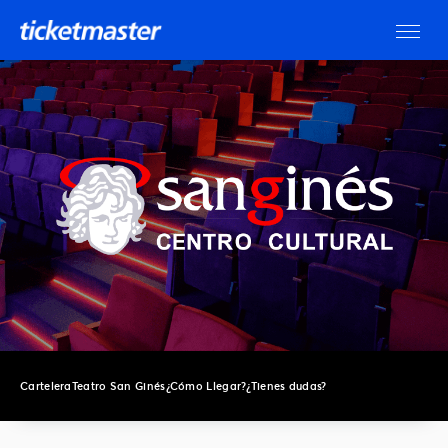
Cartelera
Teatro San Ginés
¿Cómo Llegar?
¿Tienes dudas?