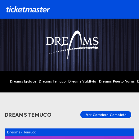
Dreams Iquique
Dreams Temuco
Dreams Valdivia
Dreams Puerto Varas
DREAMS TEMUCO
Dreams - Temuco