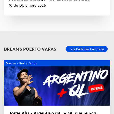
10 de Diciembre 2026
DREAMS PUERTO VARAS
Dreams - Puerto Varas
Jorge Alis - Argentino QL, + QL que nunca