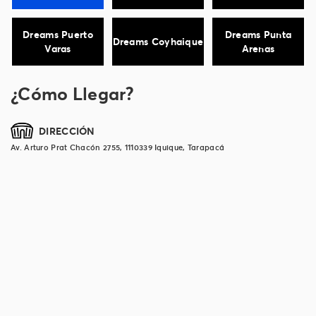
Dreams Puerto
Dreams Punta
Dreams Coyhaique
Varas
Arenas
¿Cómo Llegar?
DIRECCIÓN
Av. Arturo Prat Chacón 2755, 1110339 Iquique, Tarapacá