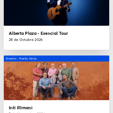
Alberto Plaza - Esencial Tour
28 de Octubre 2026
Dreams - Puerto Varas
Inti Illimani