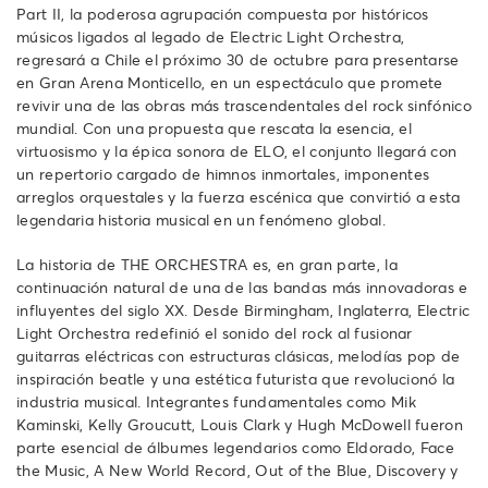
Part II, la poderosa agrupación compuesta por históricos
músicos ligados al legado de Electric Light Orchestra,
regresará a Chile el próximo 30 de octubre para presentarse
en Gran Arena Monticello, en un espectáculo que promete
revivir una de las obras más trascendentales del rock sinfónico
mundial. Con una propuesta que rescata la esencia, el
virtuosismo y la épica sonora de ELO, el conjunto llegará con
un repertorio cargado de himnos inmortales, imponentes
arreglos orquestales y la fuerza escénica que convirtió a esta
legendaria historia musical en un fenómeno global.
La historia de THE ORCHESTRA es, en gran parte, la
continuación natural de una de las bandas más innovadoras e
influyentes del siglo XX. Desde Birmingham, Inglaterra, Electric
Light Orchestra redefinió el sonido del rock al fusionar
guitarras eléctricas con estructuras clásicas, melodías pop de
inspiración beatle y una estética futurista que revolucionó la
industria musical. Integrantes fundamentales como Mik
Kaminski, Kelly Groucutt, Louis Clark y Hugh McDowell fueron
parte esencial de álbumes legendarios como Eldorado, Face
the Music, A New World Record, Out of the Blue, Discovery y