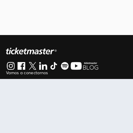
Vamos a conectarnos
Al continuar en está página, usted acuerda regirse por
nuestros
.
términos de uso
Enlaces útiles
Protegiendo tu experiencia
Mis entradas
Política de privacidad
Mi cuenta
Política de cookies