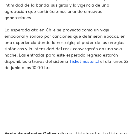
intimidad de la banda, sus giras y la vigencia de una
agrupación que continúa emocionando a nuevas
generaciones.
La esperada cita en Chile se proyecta como un viaje
emocional y sonoro por canciones que definieron épocas, en
una experiencia donde la nostalgia, el poder de los arreglos
sinfónicos y la intensidad del rock convergerán en una sola
noche. Las entradas para este esperado regreso estarán
disponibles a través del sistema
Ticketmaster.cl
el día lunes 22
de junio a las 10:00 hrs.
Venta de entradas Online
sólo por Ticketmaster. La ticketera