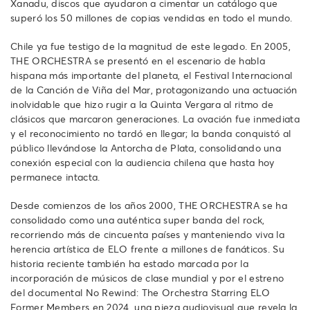
Xanadu, discos que ayudaron a cimentar un catálogo que
superó los 50 millones de copias vendidas en todo el mundo.
Chile ya fue testigo de la magnitud de este legado. En 2005,
THE ORCHESTRA se presentó en el escenario de habla
hispana más importante del planeta, el Festival Internacional
de la Canción de Viña del Mar, protagonizando una actuación
inolvidable que hizo rugir a la Quinta Vergara al ritmo de
clásicos que marcaron generaciones. La ovación fue inmediata
y el reconocimiento no tardó en llegar; la banda conquistó al
público llevándose la Antorcha de Plata, consolidando una
conexión especial con la audiencia chilena que hasta hoy
permanece intacta.
Desde comienzos de los años 2000, THE ORCHESTRA se ha
consolidado como una auténtica super banda del rock,
recorriendo más de cincuenta países y manteniendo viva la
herencia artística de ELO frente a millones de fanáticos. Su
historia reciente también ha estado marcada por la
incorporación de músicos de clase mundial y por el estreno
del documental No Rewind: The Orchestra Starring ELO
Former Members en 2024, una pieza audiovisual que revela la