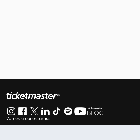
Vamos a conectarnos
Al continuar en está página, usted acuerda regirse por
nuestros
.
términos de uso