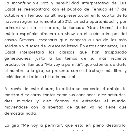
La inconfundible voz y sensibilidad interpretativa de Luz
Casal se reencontrará con el público de Temuco el 17 de
octubre en Temuco, su última presentación en la capital de la
novena región se remonta al 2012. En esta oportunidad, y por
primera vez en su carrera, la llamada “Gran Dama” de la
música española ofrecerá un show en el salón principal del
casino Dreams -escenario que acogerá a una de las más
sólidas y virtuosas de la escena latina. En estos conciertos, Luz
Casal interpretará los clásicos que han traspasado
generaciones, junto a los temas de su más reciente
producción llamada “Me voy a permitir”, que además de darle
el nombre a la gira, se presenta como el trabajo más libre y
ecléctico de toda su historia musical.
A través de este álbum, la artista se concede el antojo de
mostrar diez caras, tantas como sus canciones: diez actitudes,
diez miradas y diez formas de entender el mundo,
moviéndose con la libertad de quien ya no tiene que
demostrar nada.
La gira “Me voy a permitir”, que está en pleno desarrollo,