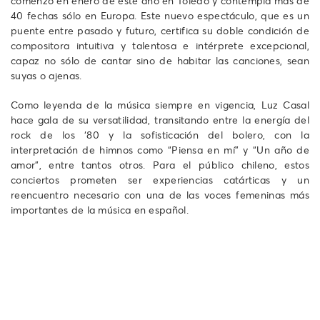
comenzó en enero de este año en Toledo y contempla más de
40 fechas sólo en Europa. Este nuevo espectáculo, que es un
puente entre pasado y futuro, certifica su doble condición de
compositora intuitiva y talentosa e intérprete excepcional,
capaz no sólo de cantar sino de habitar las canciones, sean
suyas o ajenas.
Como leyenda de la música siempre en vigencia, Luz Casal
hace gala de su versatilidad, transitando entre la energía del
rock de los ‘80 y la sofisticación del bolero, con la
interpretación de himnos como “Piensa en mí” y “Un año de
amor”, entre tantos otros. Para el público chileno, estos
conciertos prometen ser experiencias catárticas y un
reencuentro necesario con una de las voces femeninas más
importantes de la música en español.