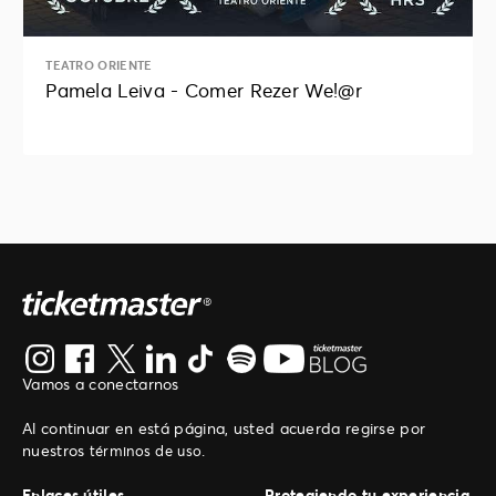
TEATRO ORIENTE
Pamela Leiva - Comer Rezer We!@r
Vamos a conectarnos
Al continuar en está página, usted acuerda regirse por
nuestros
.
términos de uso
Enlaces útiles
Protegiendo tu experiencia