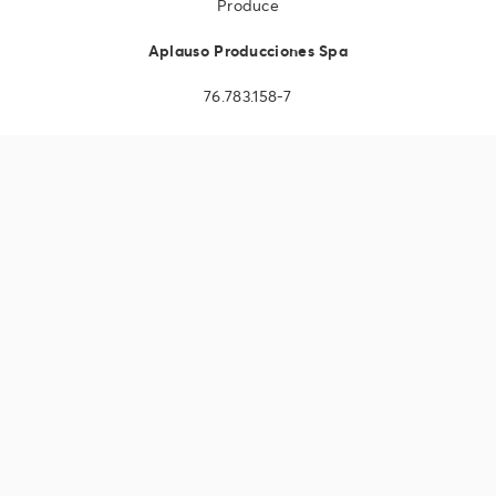
Produce
Aplauso Producciones Spa
76.783.158-7