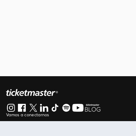
Vamos a conectarnos
Al continuar en está página, usted acuerda regirse por
nuestros
.
términos de uso