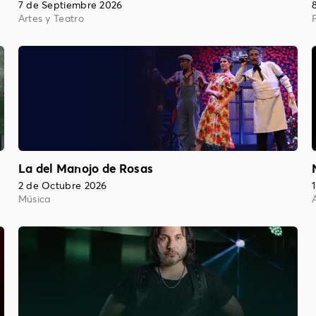
7 de Septiembre 2026
Artes y Teatro
La del Manojo de Rosas
2 de Octubre 2026
Música