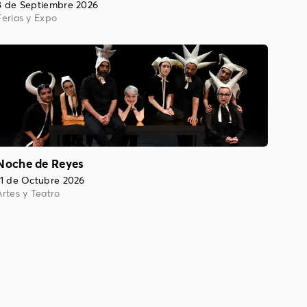
8 de Septiembre 2026
Ferias y Expo
Noche de Reyes
11 de Octubre 2026
Artes y Teatro