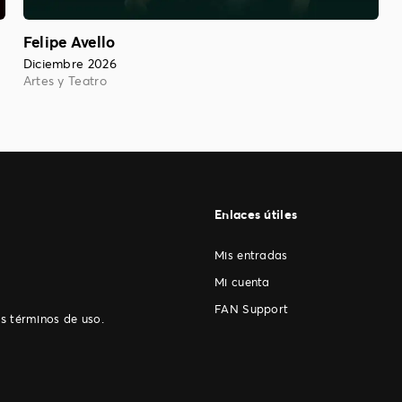
Felipe Avello
Diciembre 2026
Artes y Teatro
Enlaces útiles
Mis entradas
Mi cuenta
FAN Support
os
.
términos de uso