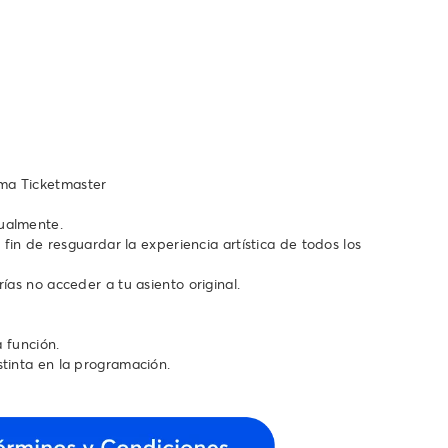
ema Ticketmaster
tualmente.
 fin de resguardar la experiencia artística de todos los
ías no acceder a tu asiento original.
a función.
stinta en la programación.