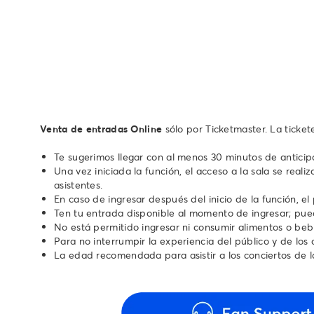
Venta de entradas Online
sólo por Ticketmaster. La ticke
Te sugerimos llegar con al menos 30 minutos de anticip
Una vez iniciada la función, el acceso a la sala se real
asistentes.
En caso de ingresar después del inicio de la función, el
Ten tu entrada disponible al momento de ingresar; pued
No está permitido ingresar ni consumir alimentos o bebi
Para no interrumpir la experiencia del público y de los a
La edad recomendada para asistir a los conciertos de la