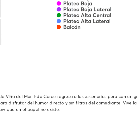
al de Viña del Mar, Edo Caroe regresa a los escenarios pero con un 
a disfrutar del humor directo y sin filtros del comediante. Vive 
how que en el papel no existe.