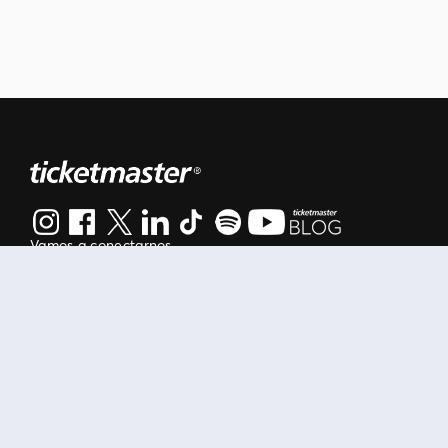
Vamos a conectarnos
Al continuar en está página, usted acuerda regirse por nuestr