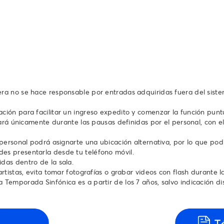
tera no se hace responsable por entradas adquiridas fuera del sist
ación para facilitar un ingreso expedito y comenzar la función pun
izará únicamente durante las pausas definidas por el personal, con el
 personal podrá asignarte una ubicación alternativa, por lo que podr
es presentarla desde tu teléfono móvil.
das dentro de la sala.
rtistas, evita tomar fotografías o grabar videos con flash durante l
 Temporada Sinfónica es a partir de los 7 años, salvo indicación di