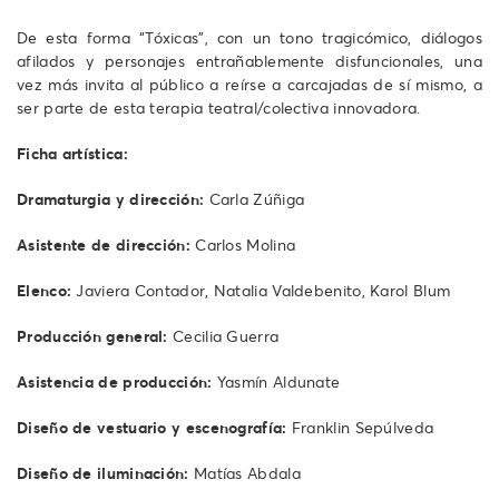
De esta forma “Tóxicas”, con un tono tragicómico, diálogos
afilados y personajes entrañablemente disfuncionales, una
vez más invita al público a reírse a carcajadas de sí mismo, a
ser parte de esta terapia teatral/colectiva innovadora.
Ficha artística:
Dramaturgia y dirección:
Carla Zúñiga
Asistente de dirección:
Carlos Molina
Elenco:
Javiera Contador, Natalia Valdebenito, Karol Blum
Producción general:
Cecilia Guerra
Asistencia de producción:
Yasmín Aldunate
Diseño de vestuario y escenografía:
Franklin Sepúlveda
Diseño de iluminación:
Matías Abdala