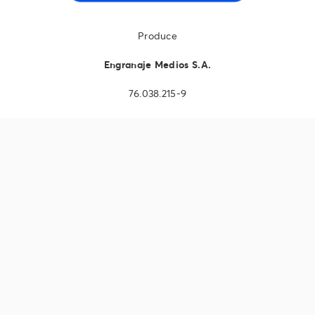
Produce
Engranaje Medios S.A.
76.038.215-9