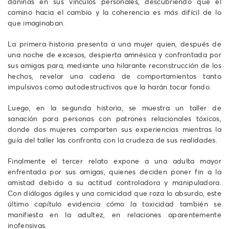
dañinas en sus vínculos personales, descubriendo que el
camino hacia el cambio y la coherencia es más difícil de lo
que imaginaban.
La primera historia presenta a una mujer quien, después de
una noche de excesos, despierta amnésica y confrontada por
sus amigas para, mediante una hilarante reconstrucción de los
hechos, revelar una cadena de comportamientos tanto
impulsivos como autodestructivos que la harán tocar fondo.
Luego, en la segunda historia, se muestra un taller de
sanación para personas con patrones relacionales tóxicos,
donde dos mujeres comparten sus experiencias mientras la
guía del taller las confronta con la crudeza de sus realidades.
Finalmente el tercer relato expone a una adulta mayor
enfrentada por sus amigas, quienes deciden poner fin a la
amistad debido a su actitud controladora y manipuladora.
Con diálogos ágiles y una comicidad que roza lo absurdo, este
último capítulo evidencia cómo la toxicidad también se
manifiesta en la adultez, en relaciones aparentemente
inofensivas.