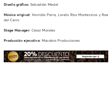
Diseño gráfico:
Sebastián Medel
Música original:
Horridia Parra, Loreto Ríos Montecinos y Rae
del Cerro
Stage Manager:
César Morales
Producción ejecutiva:
Macabra Producciones