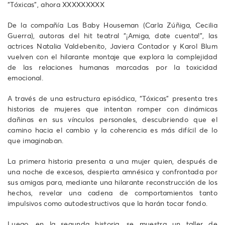
“Tóxicas”, ahora XXXXXXXXX
De la compañía Las Baby Houseman (Carla Zúñiga, Cecilia
Guerra), autoras del hit teatral “¡Amiga, date cuenta!”, las
actrices Natalia Valdebenito, Javiera Contador y Karol Blum
vuelven con el hilarante montaje que explora la complejidad
de las relaciones humanas marcadas por la toxicidad
emocional.
A través de una estructura episódica, “Tóxicas” presenta tres
historias de mujeres que intentan romper con dinámicas
dañinas en sus vínculos personales, descubriendo que el
camino hacia el cambio y la coherencia es más difícil de lo
que imaginaban.
La primera historia presenta a una mujer quien, después de
una noche de excesos, despierta amnésica y confrontada por
sus amigas para, mediante una hilarante reconstrucción de los
hechos, revelar una cadena de comportamientos tanto
impulsivos como autodestructivos que la harán tocar fondo.
Luego, en la segunda historia, se muestra un taller de