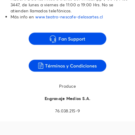
3447‬, de lunes a viernes de 11:00 a 19:00 Hrs. No se
atienden llamados telefónicos.‬‬‬‬‬‬
Más info en
www.teatro-nescafe-delasartes.cl
Produce
Engranaje Medios S.A.
76.038.215-9