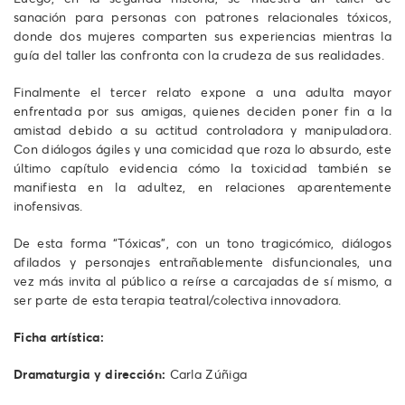
sanación para personas con patrones relacionales tóxicos,
donde dos mujeres comparten sus experiencias mientras la
guía del taller las confronta con la crudeza de sus realidades.
Finalmente el tercer relato expone a una adulta mayor
enfrentada por sus amigas, quienes deciden poner fin a la
amistad debido a su actitud controladora y manipuladora.
Con diálogos ágiles y una comicidad que roza lo absurdo, este
último capítulo evidencia cómo la toxicidad también se
manifiesta en la adultez, en relaciones aparentemente
inofensivas.
De esta forma “Tóxicas”, con un tono tragicómico, diálogos
afilados y personajes entrañablemente disfuncionales, una
vez más invita al público a reírse a carcajadas de sí mismo, a
ser parte de esta terapia teatral/colectiva innovadora.
Ficha artística:
Dramaturgia y dirección:
Carla Zúñiga