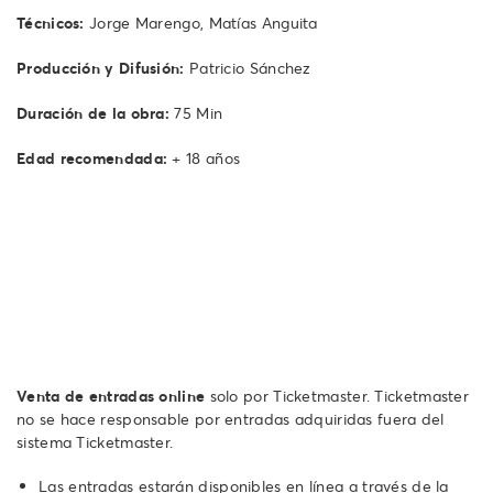
Técnicos:
Jorge Marengo, Matías Anguita
Producción y Difusión:
Patricio Sánchez
Duración de la obra:
75 Min
Edad recomendada:
+ 18 años
Venta de entradas online
solo por Ticketmaster. Ticketmaster
no se hace responsable por entradas adquiridas fuera del
sistema Ticketmaster.
Las entradas estarán disponibles en línea a través de la