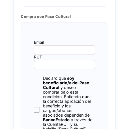
Compra con Pase Cultural