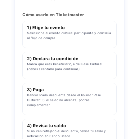
Cómo usarlo en Ticketmaster
1) Elige tu evento
Selecciona el evento cultural participante y continúa
al flujo de compra.
2) Declara tu condición
Marca que eres beneficiario/a del Pase Cultural
(debes aceptarlo para continuar).
3) Paga
BancoEstado descuenta desde el bolsillo “Pase
Cultural”. Si el saldo no alcanza, podrás
complementar.
4) Revisa tu saldo
Si no ves reflejado el descuento, revisa tu saldo y
activación en BancoEstado.