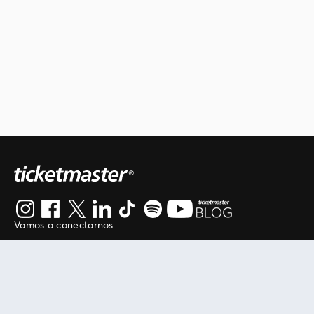
Vamos a conectarnos
Al continuar en está página, usted acuerda regirse por
nuestros
.
términos de uso
Enlaces útiles
Protegiendo tu experiencia