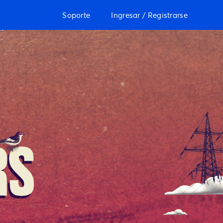
Soporte
Ingresar / Registrarse