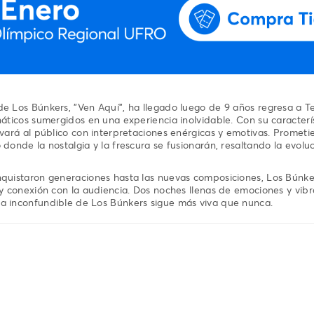
de Los Búnkers, "Ven Aquí", ha llegado luego de 9 años regresa a 
náticos sumergidos en una experiencia inolvidable. Con su caracterís
ivará al público con interpretaciones enérgicas y emotivas. Prometi
 donde la nostalgia y la frescura se fusionarán, resaltando la evolu
nquistaron generaciones hasta las nuevas composiciones, Los Búnke
 y conexión con la audiencia. Dos noches llenas de emociones y vibr
a inconfundible de Los Búnkers sigue más viva que nunca.