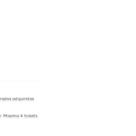
tradas adquiridas
e. Maximo 4 tickets