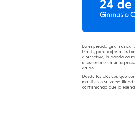
La esperada gira musical 
Montt, para dejar a los fa
alternativo, la banda caut
el escenario en un espacio
grupo.
Desde los clásicos que co
manifiesto su versatilidad
confirmando que la esenci