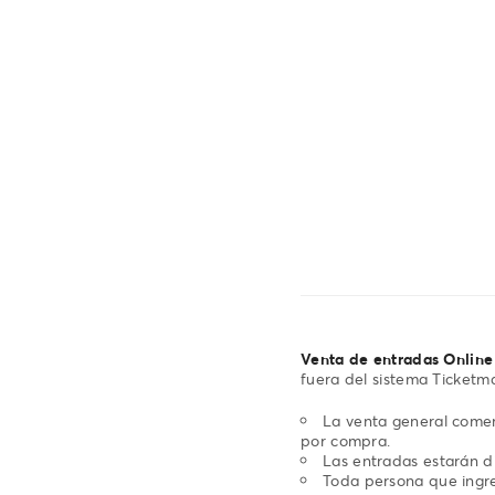
Venta de entradas Online
fuera del sistema Ticketma
La venta general comen
por compra.
Las entradas estarán di
Toda persona que ingre