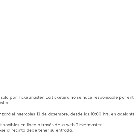
sólo por Ticketmaster. La ticketera no se hace responsable por en
ster.
zará el miercoles 13 de diciembre, desde las 10:00 hrs. en adelant
sponibles en línea a través de la web Ticketmaster.
se al recinto debe tener su entrada.