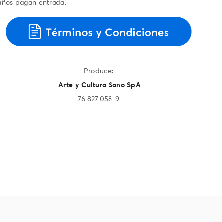
 años pagan entrada.
Produce
:
Arte y Cultura Sono SpA
76.827.058-9