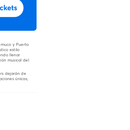
Temuco y Puerto
tico estilo
endo llenar
ción musical del
rs dejarán de
aciones únicas,