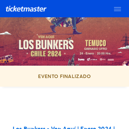
EVENTO FINALIZADO
Los Bunkers - Ven Aquí | Enero 2024 |