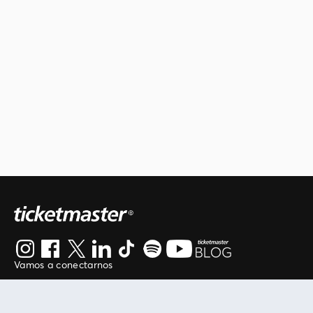
Vamos a conectarnos
Al continuar en está página, usted acuerda regirse por
nuestros
.
términos de uso