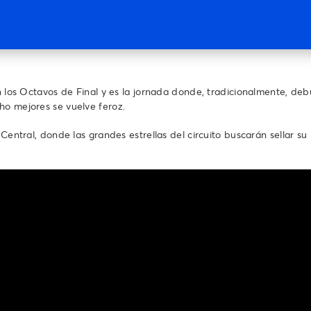
a
an los Octavos de Final y es la jornada donde, tradicionalmente, d
ho mejores se vuelve feroz.
Central, donde las grandes estrellas del circuito buscarán sellar su