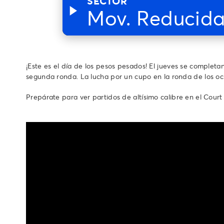
SECTOR
Mov. Reducid
¡Este es el día de los pesos pesados! El jueves se complet
segunda ronda. La lucha por un cupo en la ronda de los oc
Prepárate para ver partidos de altísimo calibre en el Court 