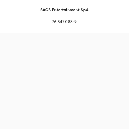
SACS Entertainment SpA
76.547.088-9