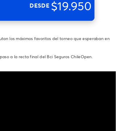
$19.950
DESDE
ebutan los máximos favoritos del torneo que esperaban en
 paso a la recta final del Bci Seguros ChileOpen.