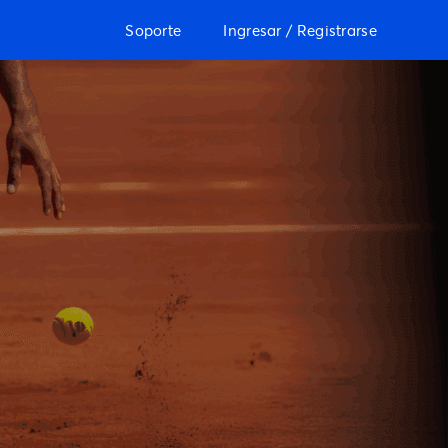
Soporte
Ingresar / Registrarse