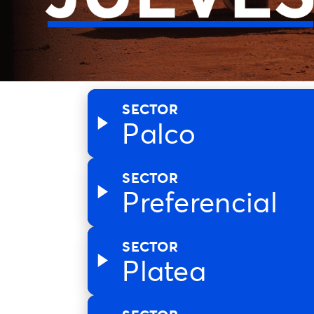
SECTOR
Palco
SECTOR
Preferencial
SECTOR
Platea