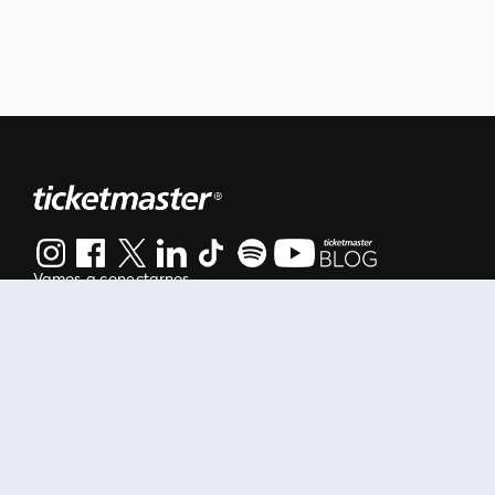
Vamos a conectarnos
Al continuar en está página, usted acuerda regirse por nuestr