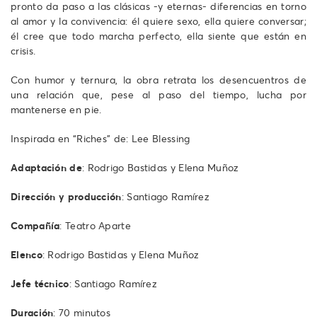
pronto da paso a las clásicas -y eternas- diferencias en torno
al amor y la convivencia: él quiere sexo, ella quiere conversar;
él cree que todo marcha perfecto, ella siente que están en
crisis.
Con humor y ternura, la obra retrata los desencuentros de
una relación que, pese al paso del tiempo, lucha por
mantenerse en pie.
Inspirada en “Riches” de: Lee Blessing
Adaptación de
: Rodrigo Bastidas y Elena Muñoz
Dirección y producción
: Santiago Ramírez
Compañía
: Teatro Aparte
Elenco
: Rodrigo Bastidas y Elena Muñoz
Jefe técnico
: Santiago Ramírez
Duración
: 70 minutos