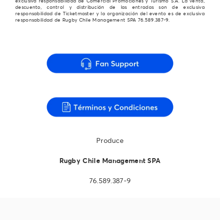
exclusiva responsabilidad de Comercial Promociones y Turismo S.A. La venta,
descuento, control y distribución de las entradas son de exclusiva
responsabilidad de Ticketmaster y la organización del evento es de exclusiva
responsabilidad de Rugby Chile Management SPA 76.589.387-9.
Produce
Rugby Chile Management SPA
76.589.387-9