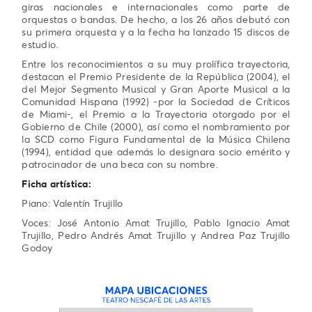
giras nacionales e internacionales como parte de
orquestas o bandas. De hecho, a los 26 años debutó con
su primera orquesta y a la fecha ha lanzado 15 discos de
estudio.
Entre los reconocimientos a su muy prolífica trayectoria,
destacan el Premio Presidente de la República (2004), el
del Mejor Segmento Musical y Gran Aporte Musical a la
Comunidad Hispana (1992) -por la Sociedad de Críticos
de Miami-, el Premio a la Trayectoria otorgado por el
Gobierno de Chile (2000), así como el nombramiento por
la SCD como Figura Fundamental de la Música Chilena
(1994), entidad que además lo designara socio emérito y
patrocinador de una beca con su nombre.
Ficha artística:
Piano: Valentín Trujillo
Voces: José Antonio Amat Trujillo, Pablo Ignacio Amat
Trujillo, Pedro Andrés Amat Trujillo y Andrea Paz Trujillo
Godoy