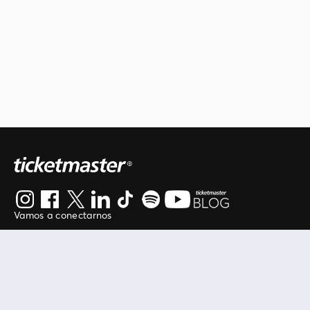
Vamos a conectarnos
Al continuar en está página, usted acuerda regirse por
nuestros
.
términos de uso
Enlaces útiles
Protegiendo tu experiencia