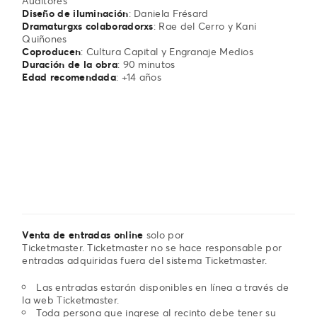
Auditores
Diseño de iluminación
: Daniela Frésard
Dramaturgxs colaboradorxs
: Rae del Cerro y Kani
Quiñones
Coproducen
: Cultura Capital y Engranaje Medios
Duración de la obra
: 90 minutos
Edad recomendada
: +14 años
Venta de entradas online
solo por
Ticketmaster. Ticketmaster no se hace responsable por
entradas adquiridas fuera del sistema Ticketmaster.
Las entradas estarán disponibles en línea a través de
la web Ticketmaster.
Toda persona que ingrese al recinto debe tener su