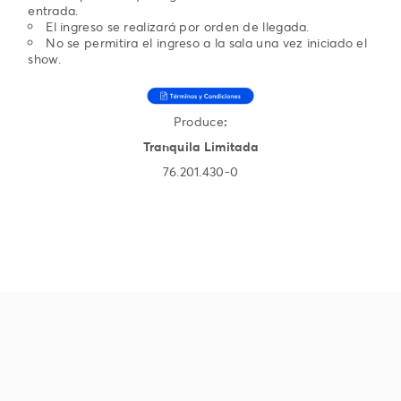
entrada.
El ingreso se realizará por orden de llegada.
No se permitira el ingreso a la sala una vez iniciado el
show.
Produce
:
Tranquila Limitada
76.201.430-0