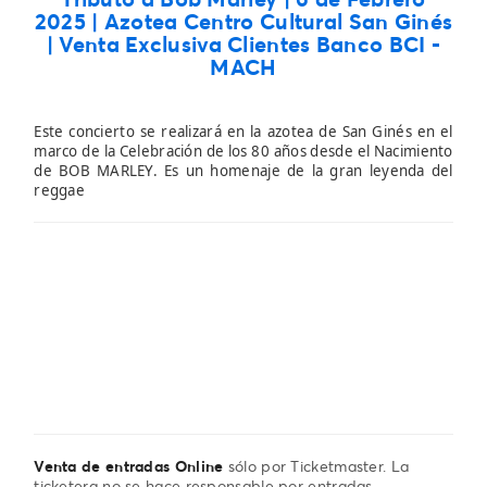
2025 | Azotea Centro Cultural San Ginés
| Venta Exclusiva Clientes Banco BCI -
MACH
Este concierto se realizará en la azotea de San Ginés en el
marco de la Celebración de los 80 años desde el Nacimiento
de BOB MARLEY. Es un homenaje de la gran leyenda del
reggae
Venta de entradas Online
sólo por Ticketmaster. La
ticketera no se hace responsable por entradas