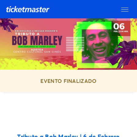
EVENTO FINALIZADO
Tributo a Bob Marley | 6 de Febrero