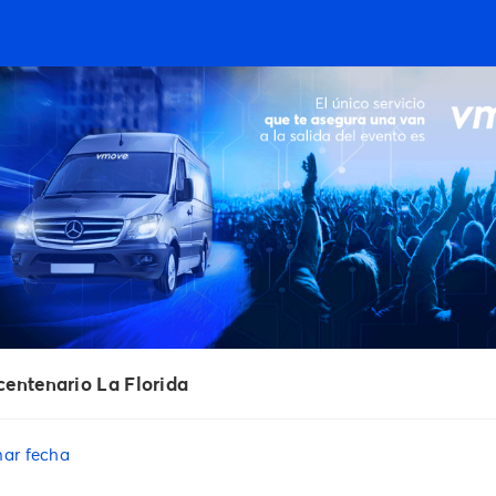
centenario La Florida
nar fecha