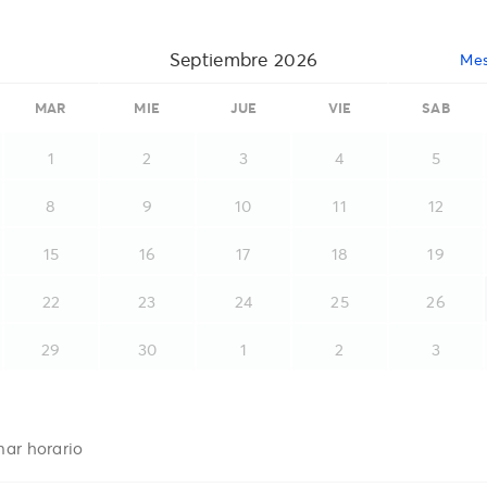
Septiembre 2026
Mes
MAR
MIE
JUE
VIE
SAB
1
2
3
4
5
8
9
10
11
12
15
16
17
18
19
22
23
24
25
26
29
30
1
2
3
nar horario