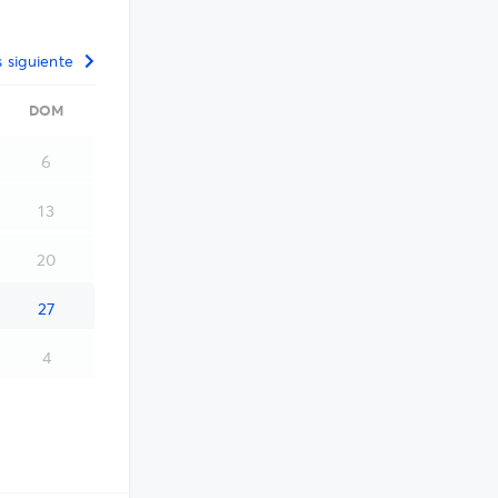
 siguiente
DOM
6
13
20
27
4