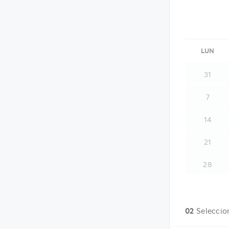
LUN
31
7
14
21
28
02
Seleccio