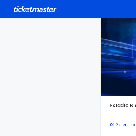
Estadio Bi
01
Seleccio