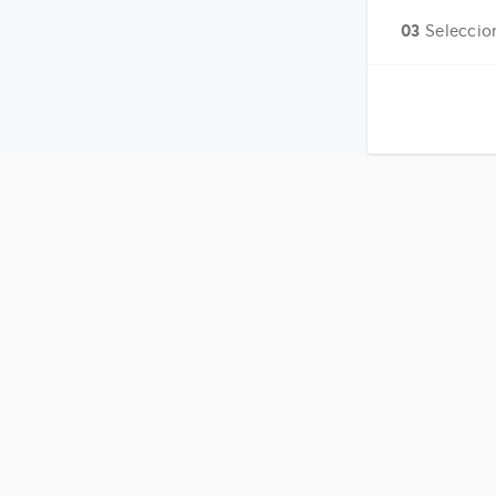
03
Seleccion