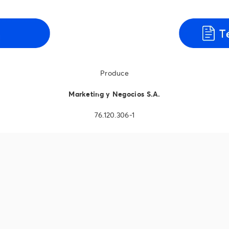
Produce
Marketing y Negocios S.A.
76.120.306-1