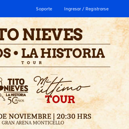
Soporte
Ingresar / Registrarse