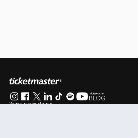
Vamos a conectarnos
Al continuar en está página, usted acuerda regirse por nuestr