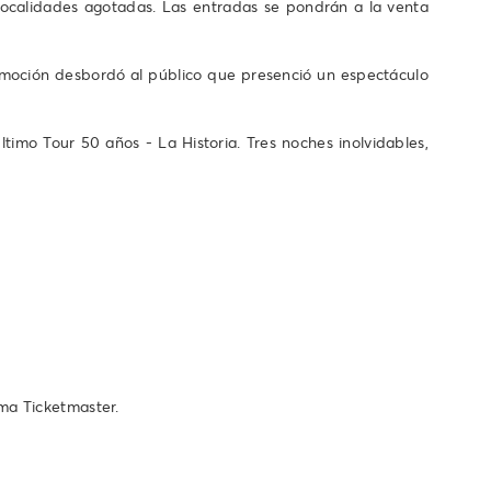
 localidades agotadas. Las entradas se pondrán a la venta
a emoción desbordó al público que presenció un espectáculo
imo Tour 50 años - La Historia. Tres noches inolvidables,
ema Ticketmaster.