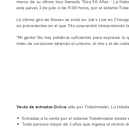
marco de su último tour llamado “Gira 50 Años - La Histo
este jueves 3 de julio a las 11.00 horas, por el sistema Tick
La última gira de Nieves se inició en Joe’s Live en Chica
sin precedentes en el que Tito sorprendió interpretando t
“Mi gente! No hay palabras suficientes para expresar lo 
miles de corazones latiendo al unísono: el mío y el de cad
Venta de entradas Online
sólo por Ticketmaster. La ticke
Entradas a la venta por el sistema Ticketmaster desde el
Toda persona mayor de 2 años que ingrese al recinto d