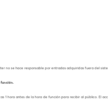
ter no se hace responsable por entradas adquiridas fuera del sist
 función.
s 1 hora antes de la hora de función para recibir al público. El acce