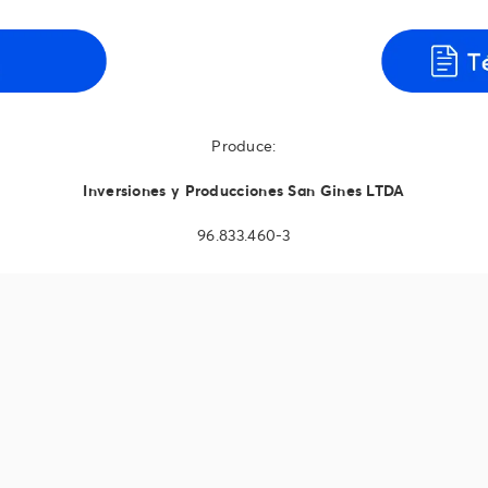
Produce:
Inversiones y Producciones San Gines LTDA
96.833.460-3