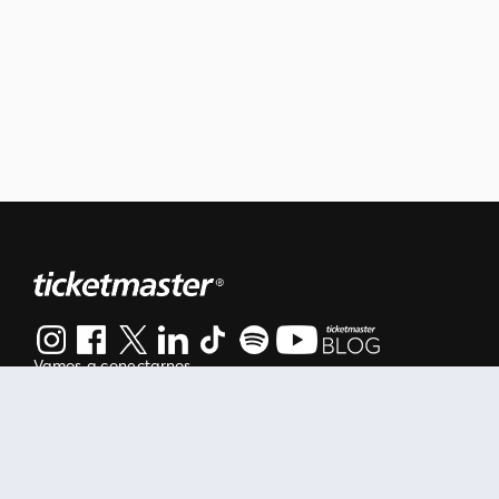
Vamos a conectarnos
Al continuar en está página, usted acuerda regirse por nuestr