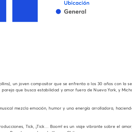
lins), un joven compositor que se enfrenta a los 30 años con la s
 pareja que busca estabilidad y amor fuera de Nueva York, y Micha
musical mezcla emoción, humor y una energía arrolladora, haciendo
oducciones, Tick, ¡Tick… Boom! es un viaje vibrante sobre el amor, 