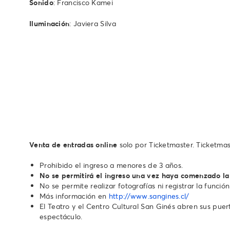
Sonido
: Francisco Kamei
Iluminación
: Javiera Silva
Venta de entradas online
solo por Ticketmaster. Ticketmas
Prohibido el ingreso a menores de 3 años.
No se permitirá el ingreso una vez haya comenzado la
No se permite realizar fotografías ni registrar la función
Más información en
http://www.sangines.cl/
El Teatro y el Centro Cultural San Ginés abren sus puerta
espectáculo.