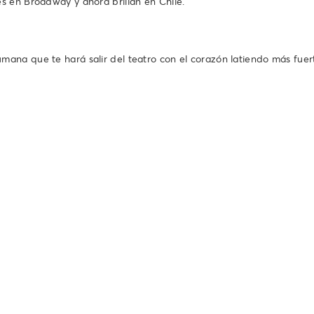
s en Broadway y ahora brillan en Chile.
ana que te hará salir del teatro con el corazón latiendo más fuer