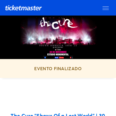
EVENTO FINALIZADO
The Cure "Shows Of a Lost World"
| 30