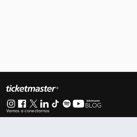
Vamos a conectarnos
Al continuar en está página, usted acuerda regirse por
nuestros
.
términos de uso