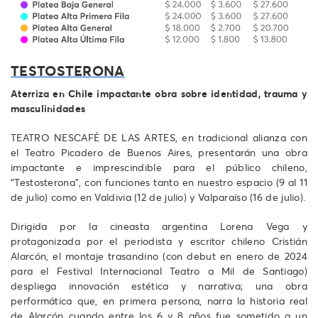
TESTOSTERONA
Aterriza en Chile impactante obra sobre identidad, trauma y
masculinidades
TEATRO NESCAFÉ DE LAS ARTES, en tradicional alianza con
el Teatro Picadero de Buenos Aires, presentarán una obra
impactante e imprescindible para el público chileno,
“Testosterona”, con funciones tanto en nuestro espacio (9 al 11
de julio) como en Valdivia (12 de julio) y Valparaíso (16 de julio).
Dirigida por la cineasta argentina Lorena Vega y
protagonizada por el periodista y escritor chileno Cristián
Alarcón, el montaje trasandino (con debut en enero de 2024
para el Festival Internacional Teatro a Mil de Santiago)
despliega innovación estética y narrativa; una obra
performática que, en primera persona, narra la historia real
de Alarcón cuando entre los 6 y 8 años fue sometido a un