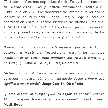
“Testosterona” es una coproducción del Festival Internacional
de Buenos Aires (FIBA) y Festival Internacional Teatro a Mil
(Chile) que en 2025 fue declarada de interés cultural por la
legislatura de la ciudad Buenos Aires; y llega al país en
coordinación entre el Teatro Picadero de Buenos Aires y el
TEATRO NESCAFÉ DE LAS ARTES, alianza que anteriormente
logró la presentación, en el espacio de Providencia, de las
comentadas obras “Teoría King Kong” y “Jauría”.
“
Con una puesta en escena que integra danza, poesía, arte digital,
botánica y resistencia, ‘Testosterona’ desafía los formatos
tradicionales del teatro para proponer una travesía sensorial y
)”.
Johana Fialloi, El País, Colombia.
política (…
“
Actúa como un taladro en nuestras conciencias, invitadas, si no
obligadas, a revisar cómo han entendido desde siempre qué
”.
Jorge Carrión, Otra Parte.
significa o no ser varón
“¿Cómo cuenta un cuerpo? ¿Qué es capaz de contar? Cristián
”.
Sofía Iribarren
Alarcón propone descubrirlo sobre el escenario
Motti, Beba.