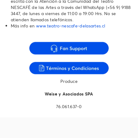
escrita con la Atención a la Comunidad del Teatro
NESCAFÉ de las Artes a través del WhatsApp ‪(+56 9) 9188
3447‬, de lunes a viernes de 11:00 a 19:00 Hrs. No se
atienden llamados telefónicos.‬‬‬‬‬‬
Más info en
www.teatro-nescafe-delasartes.cl
Produce
Weise y Asociados SPA
76.061.637-0