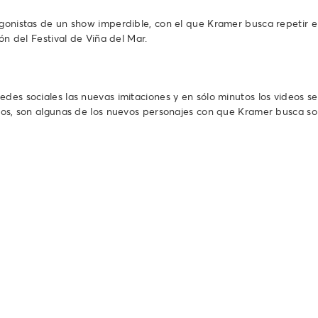
agonistas de un show imperdible, con el que Kramer busca repetir el
ón del Festival de Viña del Mar.
es sociales las nuevas imitaciones y en sólo minutos los videos se v
tros, son algunas de los nuevos personajes con que Kramer busca so