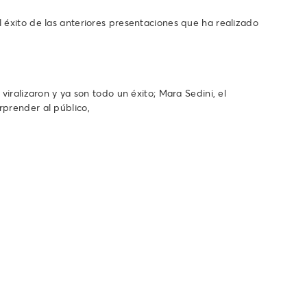
 éxito de las anteriores presentaciones que ha realizado
iralizaron y ya son todo un éxito; Mara Sedini, el
rprender al público,