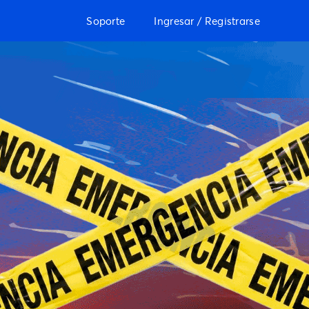
Soporte
Ingresar / Registrarse