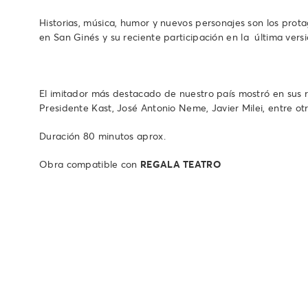
Historias, música, humor y nuevos personajes son los prot
en San Ginés y su reciente participación en la última versi
El imitador más destacado de nuestro país mostró en sus red
Presidente Kast, José Antonio Neme, Javier Milei, entre o
Duración 80 minutos aprox.
Obra compatible con
REGALA TEATRO