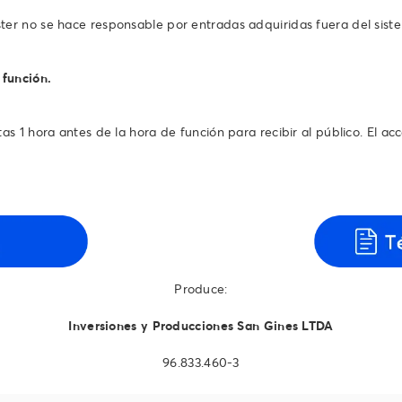
ter no se hace responsable por entradas adquiridas fuera del sist
 función.
s 1 hora antes de la hora de función para recibir al público. El acce
Produce:
Inversiones y Producciones San Gines LTDA
96.833.460-3