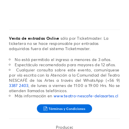
Venta de entradas Online
sólo por Ticketmaster. La
ticketera no se hace responsable por entradas
adquiridas fuera del sistema Ticketmaster.
No está permitido el ingreso a menores de 3 años.
Espectáculo recomendado para mayores de 12 años.
Cualquier consulta sobre este evento, comuníquese
por vía escrita con la Atención a la Comunidad del Teatro
NESCAFÉ de las Artes a través del WhatsApp (+56 9)
3387 2403
, de lunes a viernes de 11:00 a 19:00 Hrs. No se
atienden llamados telefónicos.
Más información en
www.teatro-nescafe-delasartes.cl
Produce
: