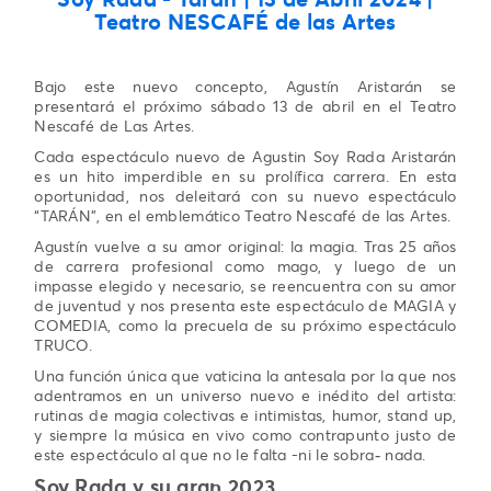
Teatro NESCAFÉ de las Artes
Bajo este nuevo concepto, Agustín Aristarán se
presentará el próximo sábado 13 de abril en el Teatro
Nescafé de Las Artes.
Cada espectáculo nuevo de Agustin Soy Rada Aristarán
es un hito imperdible en su prolífica carrera. En esta
oportunidad, nos deleitará con su nuevo espectáculo
“TARÁN”, en el emblemático Teatro Nescafé de las Artes.
Agustín vuelve a su amor original: la magia. Tras 25 años
de carrera profesional como mago, y luego de un
impasse elegido y necesario, se reencuentra con su amor
de juventud y nos presenta este espectáculo de MAGIA y
COMEDIA, como la precuela de su próximo espectáculo
TRUCO.
Una función única que vaticina la antesala por la que nos
adentramos en un universo nuevo e inédito del artista:
rutinas de magia colectivas e intimistas, humor, stand up,
y siempre la música en vivo como contrapunto justo de
este espectáculo al que no le falta -ni le sobra
nada.
-
Soy Rada y su gran 2023