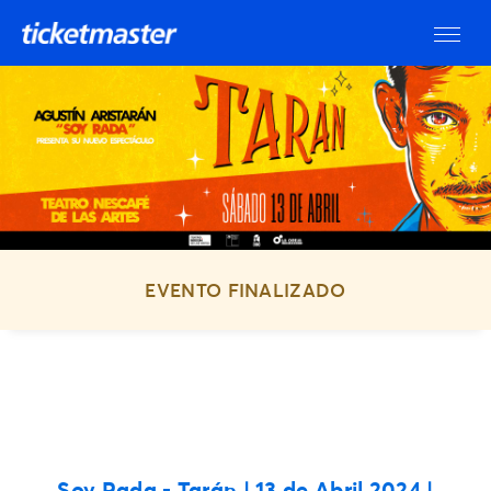
EVENTO FINALIZADO
Soy Rada - Tarán
| 13 de Abril 2024 |