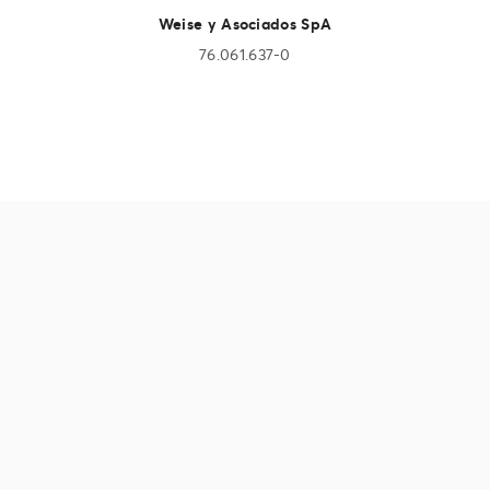
Weise y Asociados SpA
76.061.637-0