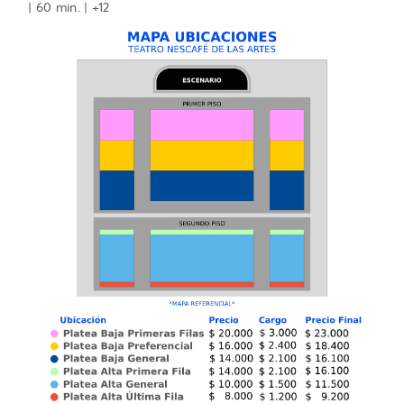
| 60 min. | +12