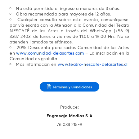
No está permitido el ingreso a menores de 3 años.
Obra recomendada para mayores de 12 años.
Cualquier consulta sobre este evento, comuníquese
por vía escrita con la Atención a la Comunidad del Teatro
NESCAFÉ de las Artes a través del WhatsApp (+56 9)
3387 2403, de lunes a viernes de 11:00 a 19:00 Hrs. No se
atienden llamados telefónicos.
20% Descuento para socios Comunidad de las Artes
en
www.comunidad-delasartes.com
– La inscripción en la
Comunidad es gratuita.
Más información en
www.teatro-nescafe-delasartes.cl
Produce
:
Engranaje Medios S.A
76.038.215-9