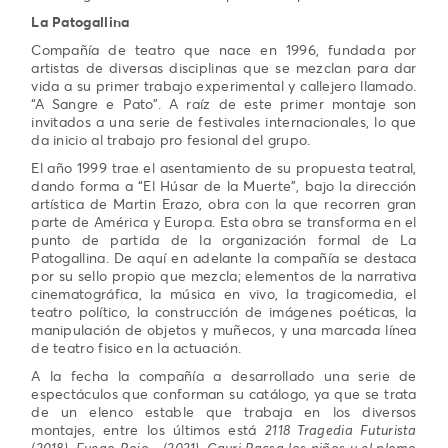
La Patogallina
Compañía de teatro que nace en 1996, fundada por
artistas de diversas disciplinas que se mezclan para dar
vida a su primer trabajo experimental y callejero llamado.
“A Sangre e Pato”. A raíz de este primer montaje son
invitados a una serie de festivales internacionales, lo que
da inicio al trabajo pro fesional del grupo.
El año 1999 trae el asentamiento de su propuesta teatral,
dando forma a “El Húsar de la Muerte”, bajo la dirección
artística de Martin Erazo, obra con la que recorren gran
parte de América y Europa. Esta obra se transforma en el
punto de partida de la organización formal de La
Patogallina. De aquí en adelante la compañía se destaca
por su sello propio que mezcla; elementos de la narrativa
cinematográfica, la música en vivo, la tragicomedia, el
teatro político, la construcción de imágenes poéticas, la
manipulación de objetos y muñecos, y una marcada línea
de teatro fisico en la actuación.
A la fecha la compañía a desarrollado una serie de
espectáculos que conforman su catálogo, ya que se trata
de un elenco estable que trabaja en los diversos
montajes, entre los últimos está
2118 Tragedia Futurista