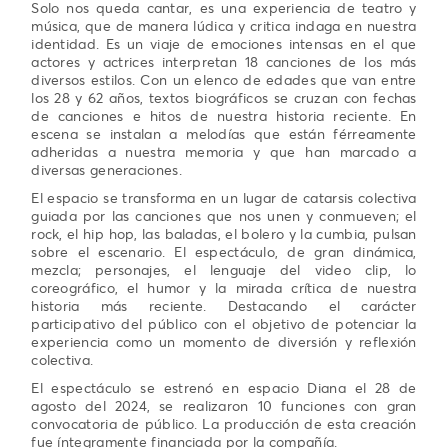
Solo nos queda cantar, es una experiencia de teatro y
música, que de manera lúdica y critica indaga en nuestra
identidad. Es un viaje de emociones intensas en el que
actores y actrices interpretan 18 canciones de los más
diversos estilos. Con un elenco de edades que van entre
los 28 y 62 años, textos biográficos se cruzan con fechas
de canciones e hitos de nuestra historia reciente. En
escena se instalan a melodías que están férreamente
adheridas a nuestra memoria y que han marcado a
diversas generaciones.
El espacio se transforma en un lugar de catarsis colectiva
guiada por las canciones que nos unen y conmueven; el
rock, el hip hop, las baladas, el bolero y la cumbia, pulsan
sobre el escenario. El espectáculo, de gran dinámica,
mezcla; personajes, el lenguaje del video clip, lo
coreográfico, el humor y la mirada crítica de nuestra
historia más reciente. Destacando el carácter
participativo del público con el objetivo de potenciar la
experiencia como un momento de diversión y reflexión
colectiva.
El espectáculo se estrenó en espacio Diana el 28 de
agosto del 2024, se realizaron 10 funciones con gran
convocatoria de público. La producción de esta creación
fue íntegramente financiada por la compañía.