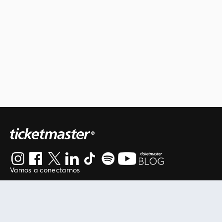
Vamos a conectarnos
Al continuar en está página, usted acuerda regirse por
nuestros
.
términos de uso
Enlaces útiles
Protegiendo tu experiencia