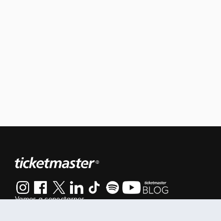
Vamos a conectarnos
Al continuar en está página, usted acuerda regirse por nuestr