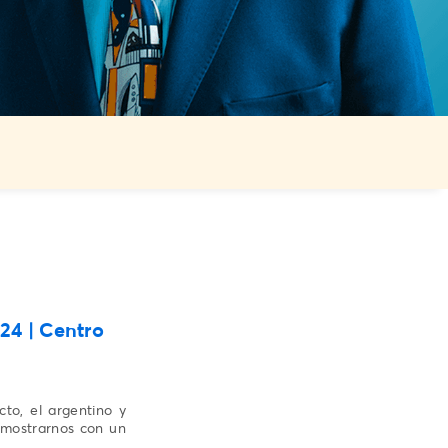
24 | Centro
to, el argentino y
emostrarnos con un