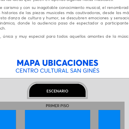
e carisma y con su inagotable conocimiento musical, el renombrad
 historias de las piezas musicales más cautivadoras, desde las más
esta danza de cultura y humor, se descubren emociones y sensacio
námica, donde la audiencia pasa de espectador a participante
ich.
a, única y muy especial para todos aquellos amantes de la músi