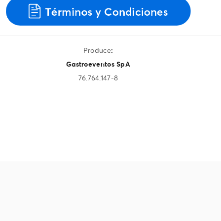
Produce
:
Gastroeventos SpA
76.764.147-8