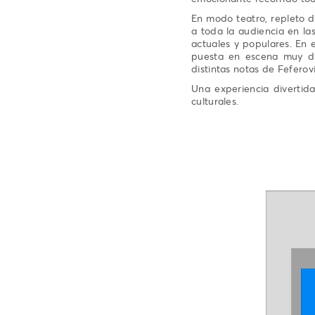
En modo teatro, repleto d
a toda la audiencia en las
actuales y populares. En 
puesta en escena muy di
distintas notas de Feferov
Una experiencia divertid
culturales.