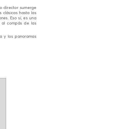
o director sumerge
 clásicas hasta las
nes. Eso sí, es una
 al compás de las
ca y los panoramas