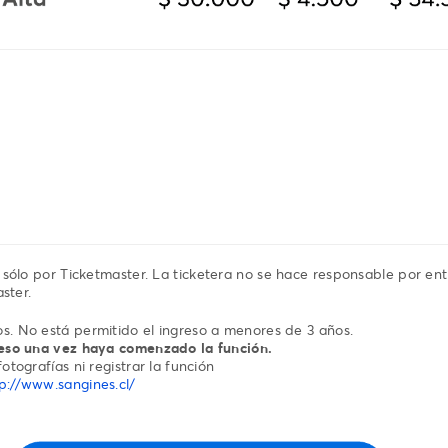
sólo por Ticketmaster. La ticketera no se hace responsable por en
ster.
s. No está permitido el ingreso a menores de 3 años.
reso una vez haya comenzado la función.
otografías ni registrar la función
p://www.sangines.cl/