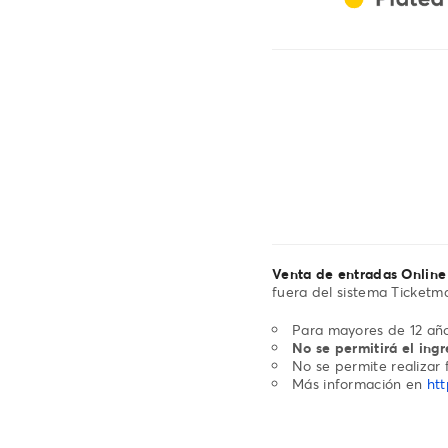
Venta de entradas Online
fuera del sistema Ticketma
Para mayores de 12 año
No se permitirá el ing
No se permite realizar f
Más información en
htt