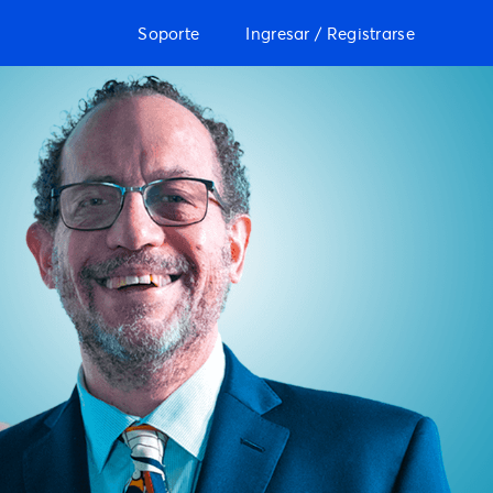
Soporte
Ingresar / Registrarse