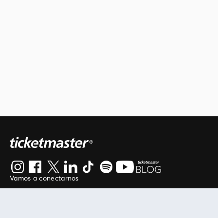
Vamos a conectarnos
Al continuar en está página, usted acuerda regirse por
nuestros
.
términos de uso