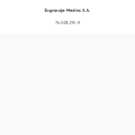
Engranaje Medios S.A.
76.038.215-9