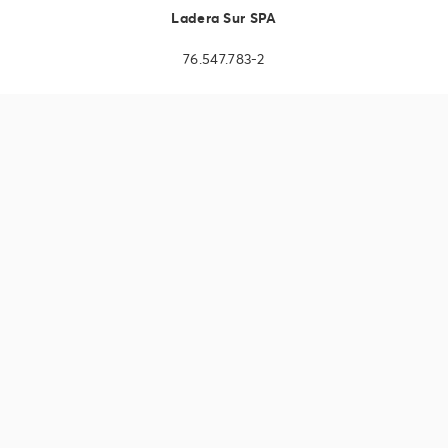
Ladera Sur SPA
76.547.783-2