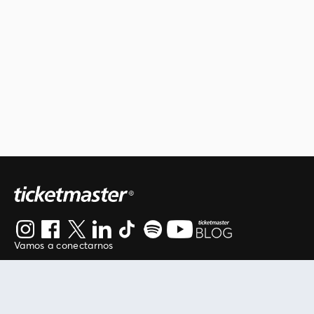
Vamos a conectarnos
Al continuar en está página, usted acuerda regirse por
nuestros
.
términos de uso