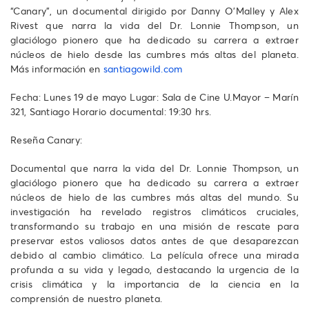
“Canary”, un documental dirigido por Danny O'Malley y Alex
Rivest que narra la vida del Dr. Lonnie Thompson, un
glaciólogo pionero que ha dedicado su carrera a extraer
núcleos de hielo desde las cumbres más altas del planeta.
Más información en
santiagowild.com
Fecha: Lunes 19 de mayo Lugar: Sala de Cine U.Mayor – Marín
321, Santiago Horario documental: 19:30 hrs.
Reseña Canary:
Documental que narra la vida del Dr. Lonnie Thompson, un
glaciólogo pionero que ha dedicado su carrera a extraer
núcleos de hielo de las cumbres más altas del mundo. Su
investigación ha revelado registros climáticos cruciales,
transformando su trabajo en una misión de rescate para
preservar estos valiosos datos antes de que desaparezcan
debido al cambio climático. La película ofrece una mirada
profunda a su vida y legado, destacando la urgencia de la
crisis climática y la importancia de la ciencia en la
comprensión de nuestro planeta.​