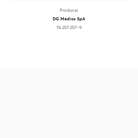
Produce
:
DG Medios SpA
76.257.207-9