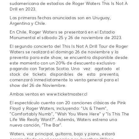
sudamericana de estadios de Roger Waters This Is Not A
Drill en 2023.
Las primeras fechas anunciadas son en Uruguay,
Argentina y Chile.
En Chile, Roger Waters se presentará en el Estadio
Monumental el sábado 25 y 26 de noviembre de 2023.
El segundo concierto del This Is Not A Drill Tour de Roger
Waters se realizará el domingo 26 de noviembre y la
preventa para este show, se encuentra disponible desde
este momento con un 20% de descuento exclusivo
pagando con Tarjetas Scotia. Una vez agotado el
stock de tickets disponibles de esta preventa,
comenzará inmediatamente la venta general para el
show del 26 de Noviembre.
Ambas ventas en www.ticketmaster.cl
El espectáculo cuenta con 20 canciones clásicas de Pink
Floyd y Roger Waters, incluyendo: "Us & Them",
"Comfortably Numb", "Wish You Were Here" y "Is This The
Life We Really Want?". Además, Waters estrena una
nueva canción, "The Bar".
Waters, voz principal, guitarra, bajo y piano, estará