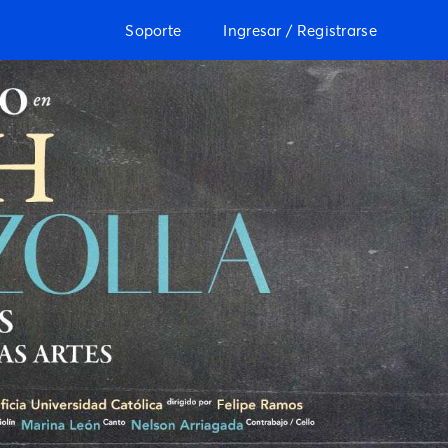
Soporte
Ingresar / Registrarse