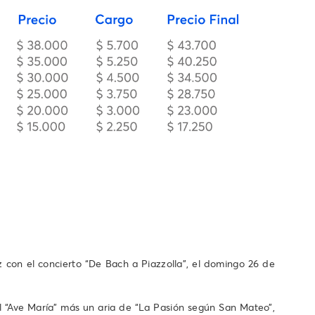
on el concierto “De Bach a Piazzolla”, el domingo 26 de
 “Ave María” más un aria de “La Pasión según San Mateo”,