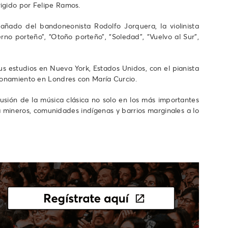
rigido por Felipe Ramos.
añado del bandoneonista Rodolfo Jorquera, la violinista
erno porteño”, “Otoño porteño”, “Soledad”, “Vuelvo al Sur”,
s estudios en Nueva York, Estados Unidos, con el pianista
cionamiento en Londres con María Curcio.
usión de la música clásica no solo en los más importantes
a mineros, comunidades indígenas y barrios marginales a lo