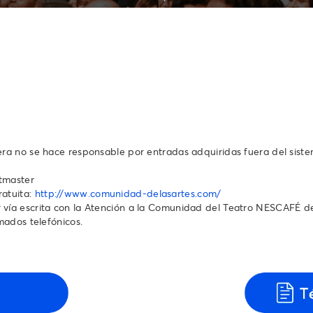
tera no se hace responsable por entradas adquiridas fuera del sist
etmaster
ratuita:
http://www.comunidad-delasartes.com/
vía escrita con la Atención a la Comunidad del Teatro NESCAFÉ de l
s telefónicos.‬‬‬‬‬‬