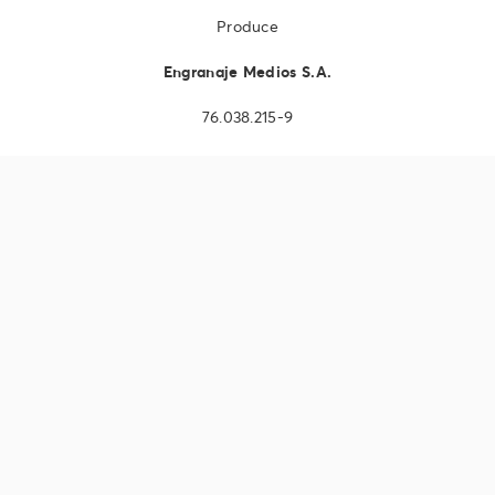
Produce
Engranaje Medios S.A.
76.038.215-9