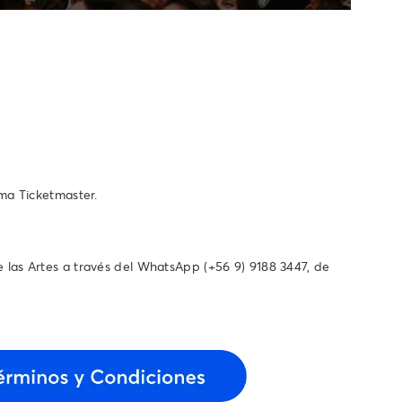
ema Ticketmaster.
as Artes a través del WhatsApp ‪(+56 9) 9188 3447‬, de