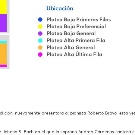
ión, nuevamente presentará al pianista Roberto Bravo, esta vez c
n Johann S. Bach en el que la soprano Andrea Cárdenas cantará el