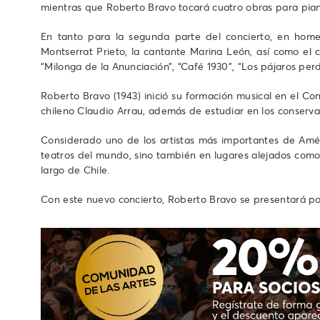
mientras que Roberto Bravo tocará cuatro obras para piano
En tanto para la segunda parte del concierto, en homen
Montserrat Prieto, la cantante Marina León, así como el co
“Milonga de la Anunciación”, “Café 1930”, “Los pájaros perd
Roberto Bravo (1943) inició su formación musical en el C
chileno Claudio Arrau, además de estudiar en los conserva
Considerado uno de los artistas más importantes de Améri
teatros del mundo, sino también en lugares alejados como 
largo de Chile.
Con este nuevo concierto, Roberto Bravo se presentará por