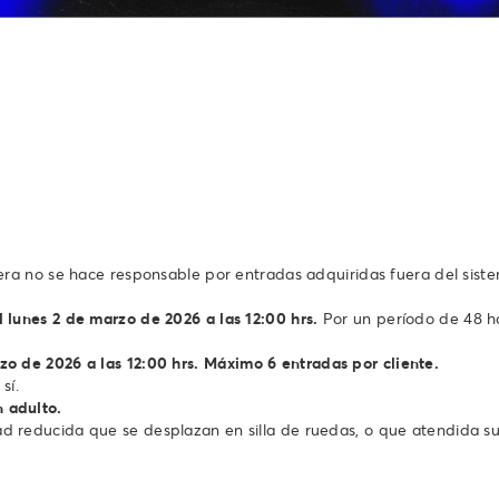
era no se hace responsable por entradas adquiridas fuera del sist
 lunes 2 de marzo de 2026 a las 12:00 hrs.
Por un período de 48 ho
o de 2026 a las 12:00 hrs.
Máximo 6 entradas por cliente.
sí.
 adulto.
ad reducida que se desplazan en silla de ruedas, o que atendida su