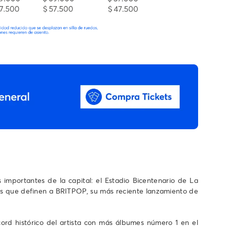
importantes de la capital: el Estadio Bicentenario de La
idos que definen a BRITPOP, su más reciente lanzamiento de
rd histórico del artista con más álbumes número 1 en el