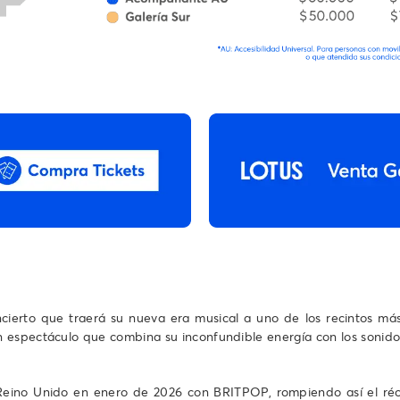
ierto que traerá su nueva era musical a uno de los recintos más 
á un espectáculo que combina su inconfundible energía con los son
eino Unido en enero de 2026 con BRITPOP, rompiendo así el réco