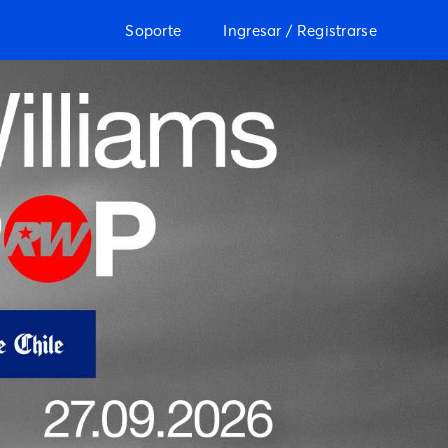
Soporte
Ingresar / Registrarse