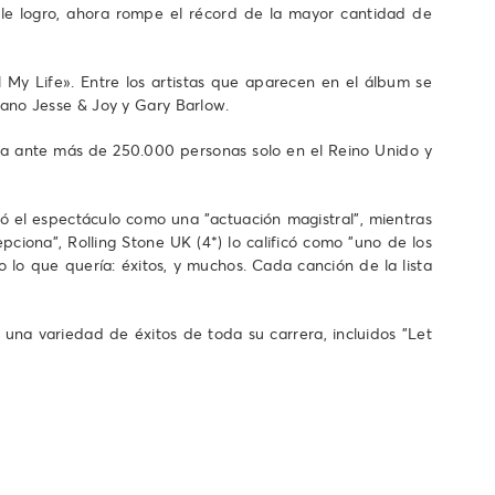
le logro, ahora rompe el récord de la mayor cantidad de
l My Life». Entre los artistas que aparecen en el álbum se
ano Jesse & Joy y Gary Barlow.
pa ante más de 250.000 personas solo en el Reino Unido y
ó el espectáculo como una "actuación magistral", mientras
ciona", Rolling Stone UK (4*) lo calificó como "uno de los
o lo que quería: éxitos, y muchos. Cada canción de la lista
na variedad de éxitos de toda su carrera, incluidos "Let