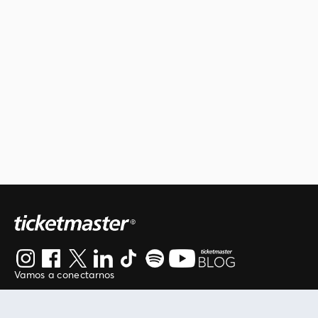
Vamos a conectarnos
Al continuar en está página, usted acuerda regirse por
nuestros
.
términos de uso