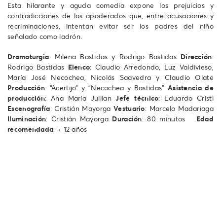
Esta hilarante y aguda comedia expone los prejuicios y
contradicciones de los apoderados que, entre acusaciones y
recriminaciones, intentan evitar ser los padres del niño
señalado como ladrón.
Dramaturgia
: Milena Bastidas y Rodrigo Bastidas
Dirección
:
Rodrigo Bastidas
Elenco
: Claudio Arredondo, Luz Valdivieso,
María José Necochea, Nicolás Saavedra y Claudio Olate
Producción
: “Acertijo” y “Necochea y Bastidas”
Asistencia de
producción
: Ana María Jullian
Jefe técnico
: Eduardo Cristi
Escenografía
: Cristián Mayorga
Vestuario
: Marcelo Madariaga
Iluminación
: Cristián Mayorga
Duración
: 80 minutos
Edad
recomendada
: + 12 años