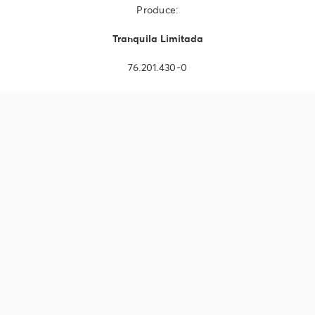
Produce:
Tranquila Limitada
76.201.430-0