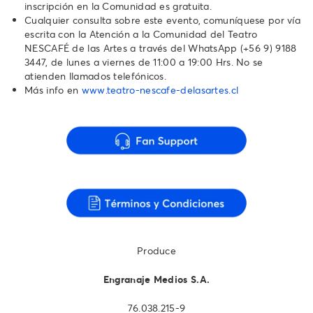
inscripción en la Comunidad es gratuita.
Cualquier consulta sobre este evento, comuníquese por vía
escrita con la Atención a la Comunidad del Teatro
NESCAFÉ de las Artes a través del WhatsApp ‪(+56 9) 9188
3447‬, de lunes a viernes de 11:00 a 19:00 Hrs. No se
atienden llamados telefónicos.‬‬‬‬‬‬
Más info en
www.teatro-nescafe-delasartes.cl
Produce
Engranaje Medios S.A.
76.038.215-9