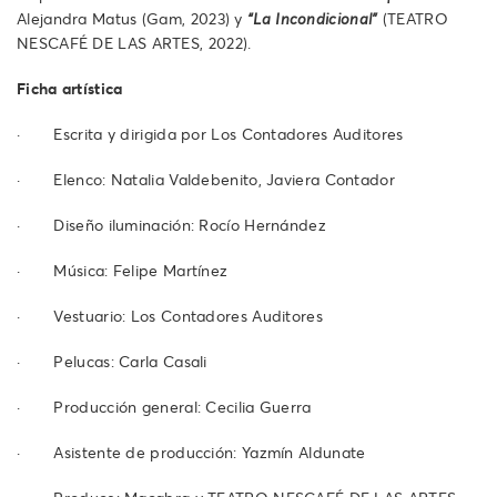
Alejandra Matus (Gam, 2023) y
(TEATRO
“La
Incondicional”
NESCAFÉ DE LAS ARTES, 2022).
Ficha artística
· Escrita y dirigida por Los Contadores Auditores
· Elenco: Natalia Valdebenito, Javiera Contador
· Diseño iluminación: Rocío Hernández
· Música: Felipe Martínez
· Vestuario: Los Contadores Auditores
· Pelucas: Carla Casali
· Producción general: Cecilia Guerra
· Asistente de producción: Yazmín Aldunate