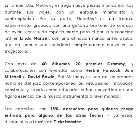
En
, Metheny entrega nueve piezas íntimas escritas
Dream Box
durante sus viajes, con un enfoque minimalista y
contemplativo. Por su parte,
es un trabajo
MoonDial
experimental grabado con una guitarra barítono de cuerdas
de nylon, construida especialmente para él por la reconocida
luthier
Linda Manzer
, con una afinación nunca antes usada,
que da lugar a una sonoridad completamente nueva en su
trayectoria.
Con más de
40 álbumes
,
20 premios Grammy
, y
colaboraciones con leyendas como
Herbie Hancock
,
Joni
Mitchell
o
David Bowie
, Pat Metheny es uno de los grandes
nombres del jazz contemporáneo. Su virtuosismo, innovación
constante y legado como educador lo han convertido en una
figura esencial de la música instrumental a nivel mundial.
Las entradas -con
15% descuento para quienes tenga
entrada para alguna de las otras fechas
- ya están
disponibles a través de
Ticketmaster
.