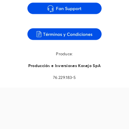
Produce:
Producción e Inversiones Konejo SpA
76.229.183-5