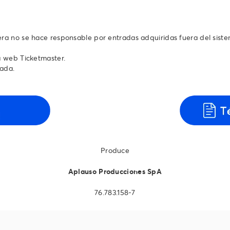
tera no se hace responsable por entradas adquiridas fuera del sist
a web Ticketmaster.
rada.
Produce
Aplauso Producciones SpA
76.783.158-7