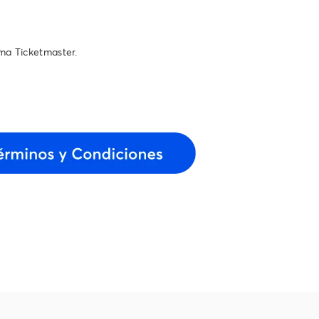
ema Ticketmaster.