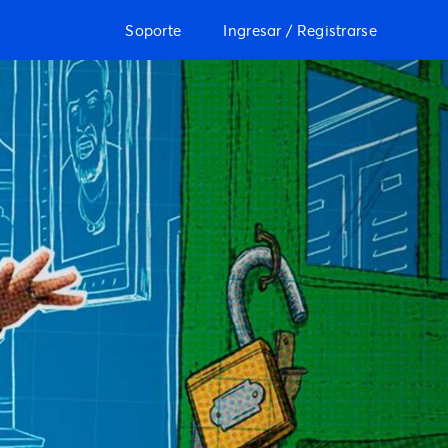
Soporte
Ingresar / Registrarse