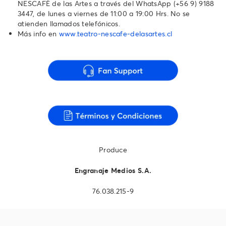
NESCAFÉ de las Artes a través del WhatsApp ‪(+56 9) 9188
3447‬, de lunes a viernes de 11:00 a 19:00 Hrs. No se
atienden llamados telefónicos.‬‬‬‬‬‬
Más info en
www.teatro-nescafe-delasartes.cl
Produce
Engranaje Medios S.A.
76.038.215-9