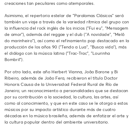
creaciones tan peculiares como atemporales.
Asimismo, el repertorio estelar de "Paralamas Clásicos" será
también un viaje a través de la variedad rítmica del grupo con
la influencia del rock inglés de los inicios ("Fui eu", "Mensagem
de amor"), además del reggae y el dub ("A novidade", "Melô
do marinheiro"), así como el refinamiento pop destacado en la
producción de los años 90 ("Tendo a Lua", "Busca vida"), más
el diálogo con la música latina ("Trac-Trac", "Lourinha
Bombril").
Por otro lado, este año Herbert Vianna, Joâo Barone y Bi
Ribeiro, además de Joâo Fera, recibieron el título Doctor
Honoris Causa de la Universidad Federal Rural de Río de
Janeiro; un reconocimiento a personalidades que se destacan
por su contribución a la sociedad, la cultura, las artes, así
como al conocimiento, y que en este caso se le otorga a estos
músicos por su impacto artístico durante más de cuatro
décadas en la música brasileña, además de enfatizar el arte y
la cultura popular dentro del ambiente universitario.