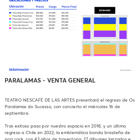
PARALAMAS - VENTA GENERAL
TEATRO NESCAFÉ DE LAS ARTES presentará el regreso de Os
Paralamas do Sucesso, con concierto el miércoles 16 de
septiembre.
Tras exitoso paso por nuestro espacio en 2018, y un último
regreso a Chile en 2022, la emblemática banda brasileña de
pop rock, con 43 años de trayectoria, 27 álbumes lanzados e