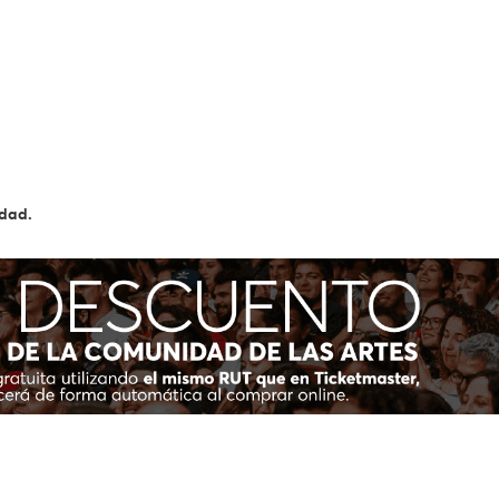
edad.