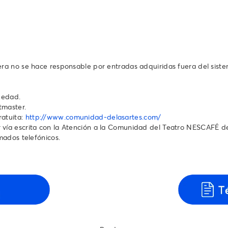
tera no se hace responsable por entradas adquiridas fuera del sist
 edad.
tmaster.
ratuita:
http://www.comunidad-delasartes.com/
vía escrita con la Atención a la Comunidad del Teatro NESCAFÉ de l
s telefónicos.‬‬‬‬‬‬