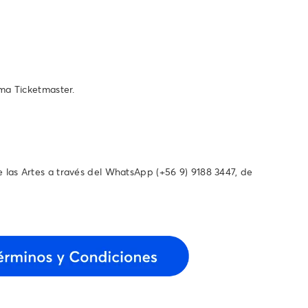
ema Ticketmaster.
as Artes a través del WhatsApp ‪(+56 9) 9188 3447‬, de