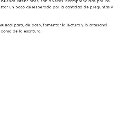
e buenas intenciones, son a veces incomprendidas por los
 estar un poco desesperado por la cantidad de preguntas y
sical para, de paso, fomentar la lectura y lo artesanal
 como de la escritura.