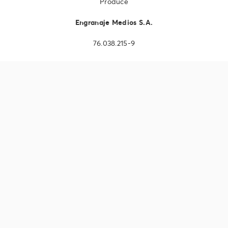
Produce
Engranaje Medios S.A.
76.038.215-9