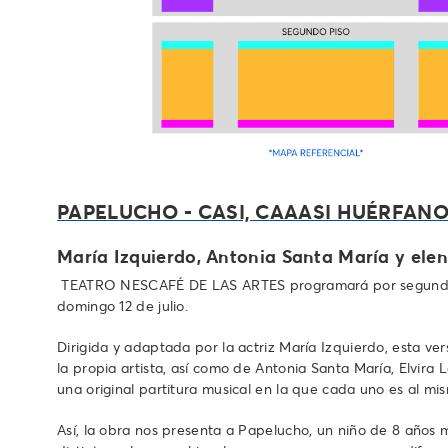
PAPELUCHO - CASI, CAAASI HUÉRFANO
María Izquierdo, Antonia Santa María y ele
TEATRO NESCAFÉ DE LAS ARTES programará por segundo año c
domingo 12 de julio.
Dirigida y adaptada por la actriz María Izquierdo, esta ve
la propia artista, así como de Antonia Santa María, Elvira 
una original partitura musical en la que cada uno es al mi
Así, la obra nos presenta a Papelucho, un niño de 8 años m