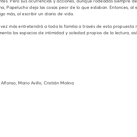
rentes. Pero sus ocurrencias y acciones, aunque rodeadas siempre d
ema, Papelucho deja las cosas peor de lo que estaban. Entonces, al
o más, al escribir un diario de vida.
vez más entretendrá a toda la familia a través de esta propuesta mu
nta los espacios de intimidad y soledad propios de la lectura, así
lfonso, Mario Avillo, Cristián Molina