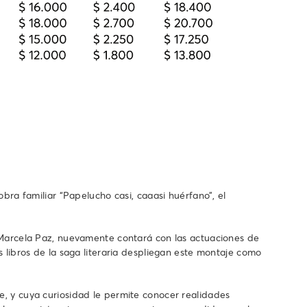
a familiar “Papelucho casi, caaasi huérfano”, el
na Marcela Paz, nuevamente contará con las actuaciones de
s libros de la saga literaria despliegan este montaje como
e, y cuya curiosidad le permite conocer realidades