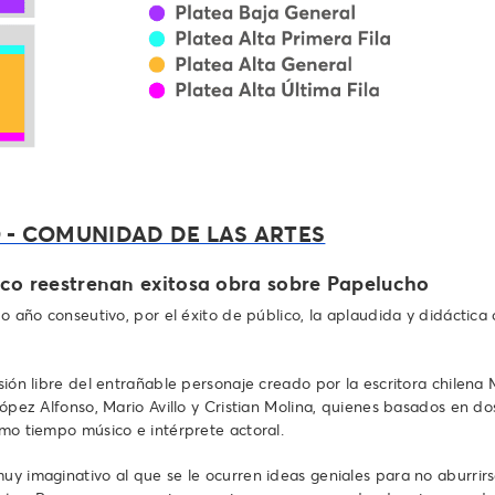
 - COMUNIDAD DE LAS ARTES
nco reestrenan exitosa obra sobre Papelucho
onseutivo, por el éxito de público, la aplaudida y didáctica obr
rsión libre del entrañable personaje creado por la escritora chile
López Alfonso, Mario Avillo y Cristian Molina, quienes basados en do
smo tiempo músico e intérprete actoral.
uy imaginativo al que se le ocurren ideas geniales para no aburrirs