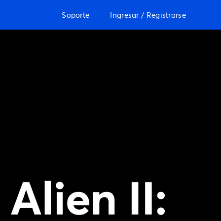
Soporte
Ingresar / Registrarse