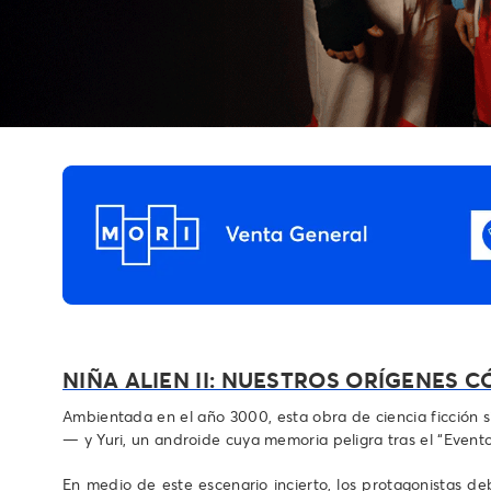
NIÑA ALIEN II: NUESTROS ORÍGENES 
Ambientada en el año 3000, esta obra de ciencia ficción sig
— y Yuri, un androide cuya memoria peligra tras el “Even
En medio de este escenario incierto, los protagonistas d