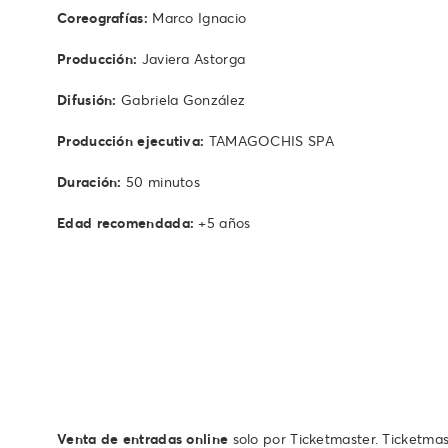
Coreografías:
Marco Ignacio
Producción:
Javiera Astorga
Difusión:
Gabriela González
Producción ejecutiva:
TAMAGOCHIS SPA
Duración:
50 minutos
Edad recomendada:
+5 años
Venta de entradas online
solo por Ticketmaster. Ticketmas