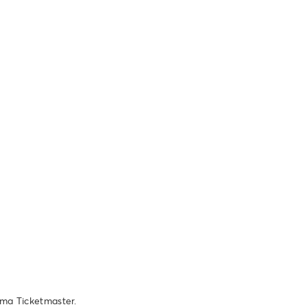
ema Ticketmaster.