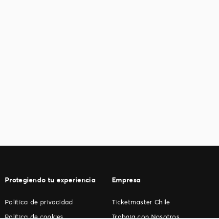
Protegiendo tu experiencia
Empresa
Política de privacidad
Ticketmaster Chile
Política de cookies
Trabaja con Nosotros