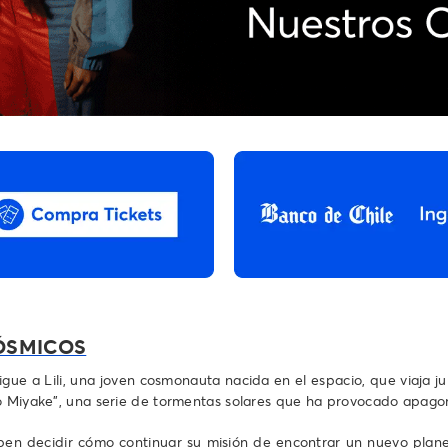
CÓSMICOS
ue a Lili, una joven cosmonauta nacida en el espacio, que viaja jun
to Miyake”, una serie de tormentas solares que ha provocado apagon
eben decidir cómo continuar su misión de encontrar un nuevo plane