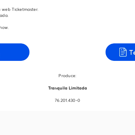
a web Ticketmaster.
rada.
show.
Produce:
Tranquila Limitada
76.201.430-0