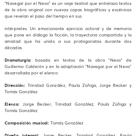
“Navegar por el Neva” es un viaje teatral que entrelaza textos
de la obra original con nuevas capas biográficas y escénicas
que revelan el paso del tiempo en sus
intérpretes. Un emocionante ejercicio actoral y de memoria
que pone en diálogo la ficción, la trayectoria compartida y la
amistad que ha unido a sus protagonistas durante dos
décadas.
Dramaturgia:
basada en textos de la obra “Neva” de
Guillermo Calderón y en la adaptación “Navegar por el Neva”
desarrollada por el elenco.
Dirección:
Trinidad González, Paula Zúñiga, Jorge Becker y
Tomás González
Elenco:
Jorge Becker, Trinidad González, Paula Zúñiga y
Tomás González
Composición musical:
Tomás González
Diseño integral:
Jorge Becker, Trinidad González, Paula