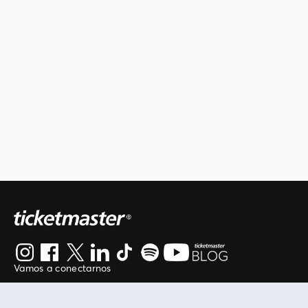
Vamos a conectarnos
Al continuar en está página, usted acuerda regirse por