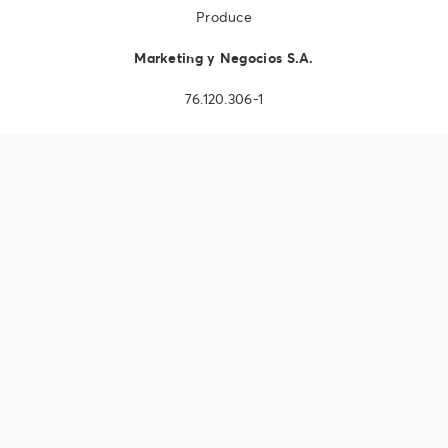
Produce
Marketing y Negocios S.A.
76.120.306-1