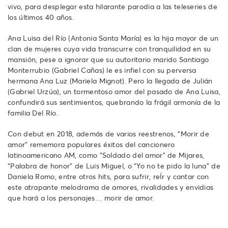
vivo, para desplegar esta hilarante parodia a las teleseries de
los últimos 40 años.
Ana Luisa del Río (Antonia Santa María) es la hija mayor de un
clan de mujeres cuya vida transcurre con tranquilidad en su
mansión, pese a ignorar que su autoritario marido Santiago
Monterrubio (Gabriel Cañas) le es infiel con su perversa
hermana Ana Luz (Mariela Mignot). Pero la llegada de Julián
(Gabriel Urzúa), un tormentoso amor del pasado de Ana Luisa,
confundirá sus sentimientos, quebrando la frágil armonía de la
familia Del Río.
Con debut en 2018, además de varios reestrenos, “Morir de
amor” rememora populares éxitos del cancionero
latinoamericano AM, como “Soldado del amor” de Mijares,
“Palabra de honor” de Luis Miguel, o “Yo no te pido la luna” de
Daniela Romo, entre otros hits, para sufrir, reÍr y cantar con
este atrapante melodrama de amores, rivalidades y envidias
que hará a los personajes… morir de amor.