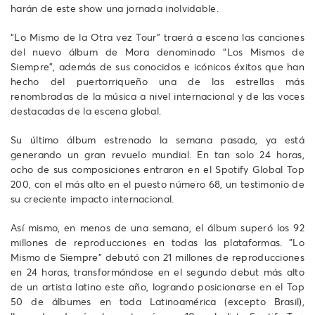
harán de este show una jornada inolvidable.
“Lo Mismo de la Otra vez Tour” traerá a escena las canciones
del nuevo álbum de Mora denominado “Los Mismos de
Siempre”, además de sus conocidos e icónicos éxitos que han
hecho del puertorriqueño una de las estrellas más
renombradas de la música a nivel internacional y de las voces
destacadas de la escena global.
Su último álbum estrenado la semana pasada, ya está
generando un gran revuelo mundial. En tan solo 24 horas,
ocho de sus composiciones entraron en el Spotify Global Top
200, con el más alto en el puesto número 68, un testimonio de
su creciente impacto internacional.
Así mismo, en menos de una semana, el álbum superó los 92
millones de reproducciones en todas las plataformas. "Lo
Mismo de Siempre" debutó con 21 millones de reproducciones
en 24 horas, transformándose en el segundo debut más alto
de un artista latino este año, logrando posicionarse en el Top
50 de álbumes en toda Latinoamérica (excepto Brasil),