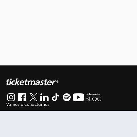
Vamos a conectarnos
Al continuar en está página, usted acuerda regirse por
nuestros
.
términos de uso
Enlaces útiles
Protegiendo tu experiencia